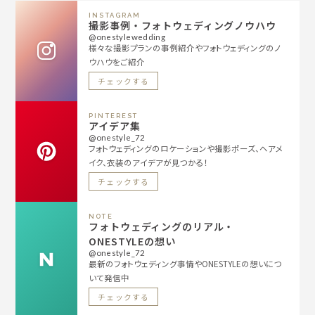
INSTAGRAM
撮影事例・フォトウェディングノウハウ
@onestylewedding
様々な撮影プランの事例紹介やフォトウェディングのノ
ウハウをご紹介
チェックする
PINTEREST
アイデア集
@onestyle_72
フォトウェディングのロケーションや撮影ポーズ、ヘアメ
イク、衣装のアイデアが見つかる！
チェックする
NOTE
フォトウェディングのリアル・
ONESTYLEの想い
@onestyle_72
最新のフォトウェディング事情やONESTYLEの想いにつ
いて発信中
チェックする