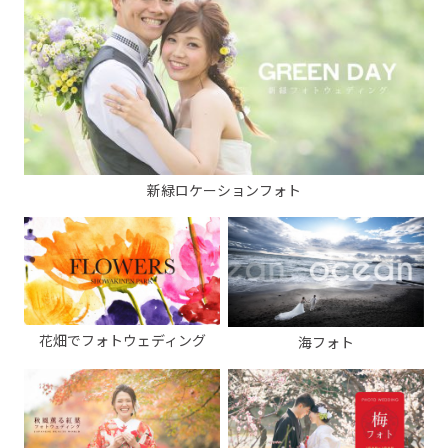
新緑ロケーションフォト
花畑でフォトウェディング
海フォト