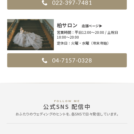
022-397-7481
柏サロン
店舗ページ▶︎
営業時間：
平日12:00〜20:00 / 土祝日
10:00〜20:00
定休日：
火曜・水曜（年末年始）
04-7157-0328
FOLLOW ME
公式SNS 配信中
おふたりのウェディングのヒントを、各SNSで日々発信しています。