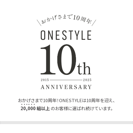
おかげさまで10周年！ONESTYLEは10周年を迎え、
2
0
,
0
0
0
組以上
のお客様に選ばれ続けています。