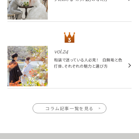
vol.
24
和装で迷っている人必見！ 白無垢と色
打掛、それぞれの魅力と選び方
コラム記事一覧を見る