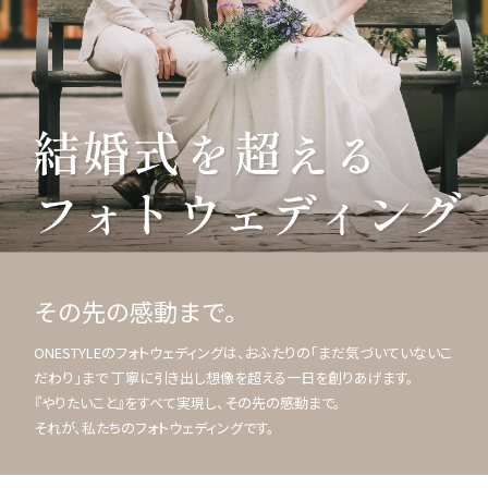
その先の感動まで。
ONESTYLEのフォトウェディングは、おふたりの「まだ気づいていないこ
だわり」まで 丁寧に引き出し想像を超える一日を創りあげます。
『やりたいこと』をすべて実現し、その先の感動まで。
それが、私たちのフォトウェディングです。