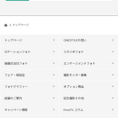
トップページ
トップページ
ONESTYLEの想い
ロケーションフォト
スタジオフォト
結婚式当日フォト
エンゲージメントフォト
フェア・相談会
撮影モニター募集
フォトグラファー
オプション商品
店舗のご案内
記念撮影その他
キャンペーン情報
HowTo コラム