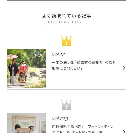
よく読まれている記事
POPULAR POST
vol.
12
一生の思い出「結婚式の前撮り」の費用
相場はどれくらい？
vol.
223
何枚撮影するべき？ フォトウェディン
グにおける「カット数」の考え方