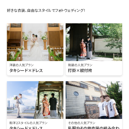
好きな衣装、自由なスタイルでフォトウェディング！
洋装の人気プラン
和装の人気プラン
タキシード×ドレス
打掛×紋付袴
和洋２スタイルの人気プラン
その他の人気プラン
タキシード×ドレス
私服やその他衣装の組み合わ