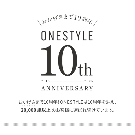
おかげさまで10周年！ONESTYLEは10周年を迎え、
2
0
,
0
0
0
組以上
のお客様に選ばれ続けています。