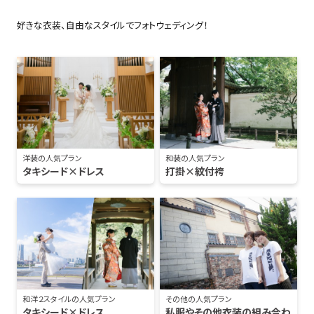
好きな衣装、自由なスタイルでフォトウェディング！
洋装の人気プラン
和装の人気プラン
タキシード×ドレス
打掛×紋付袴
和洋２スタイルの人気プラン
その他の人気プラン
タキシード×ドレス
私服やその他衣装の組み合わ