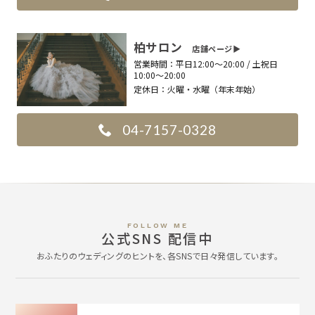
柏サロン
店舗ページ▶︎
営業時間：
平日12:00〜20:00 / 土祝日
10:00〜20:00
定休日：
火曜・水曜（年末年始）
04-7157-0328
FOLLOW ME
公式SNS 配信中
おふたりのウェディングのヒントを、各SNSで日々発信しています。