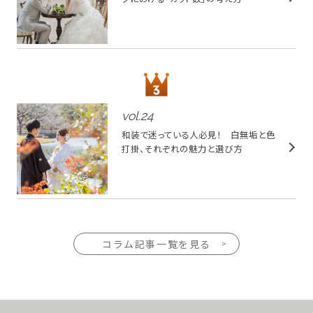
vol.
24
和装で迷っている人必見！ 白無垢と色
打掛、それぞれの魅力と選び方
コラム記事一覧を見る