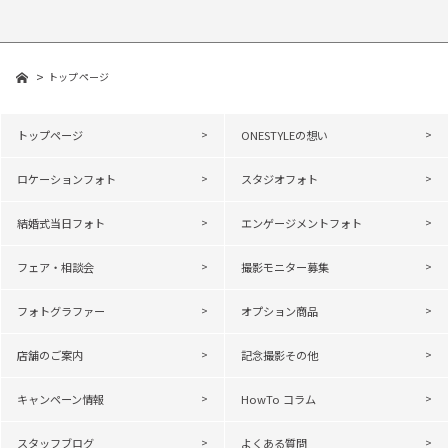
トップページ
トップページ
ONESTYLEの想い
ロケーションフォト
スタジオフォト
結婚式当日フォト
エンゲージメントフォト
フェア・相談会
撮影モニター募集
フォトグラファー
オプション商品
店舗のご案内
記念撮影その他
キャンペーン情報
HowTo コラム
スタッフブログ
よくある質問