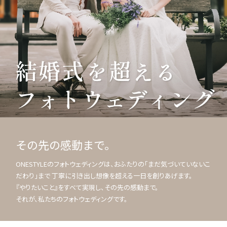
その先の感動まで。
ONESTYLEのフォトウェディングは、おふたりの「まだ気づいていないこ
だわり」まで 丁寧に引き出し想像を超える一日を創りあげます。
『やりたいこと』をすべて実現し、その先の感動まで。
それが、私たちのフォトウェディングです。