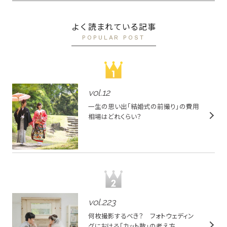
よく読まれている記事
POPULAR POST
vol.
12
一生の思い出「結婚式の前撮り」の費用
相場はどれくらい？
vol.
223
何枚撮影するべき？ フォトウェディン
グにおける「カット数」の考え方