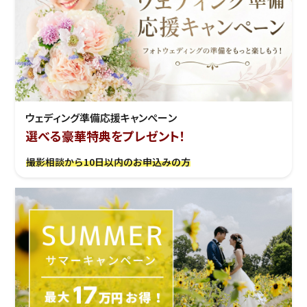
ウェディング準備応援キャンぺーン
選べる豪華特典をプレゼント！
撮影相談から10日以内のお申込みの方