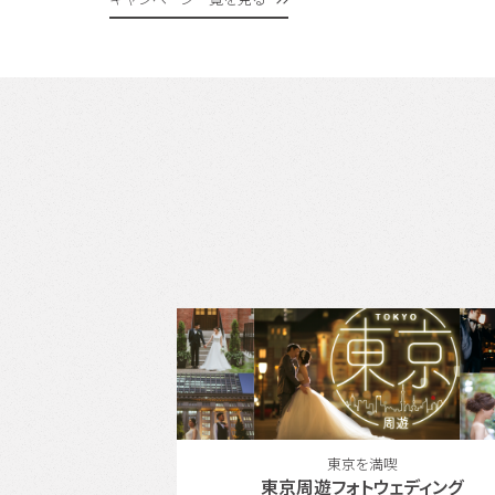
満喫
東北エリアの人気スポットで結婚写真
ウェディング
『仙台』でフォトウェディング