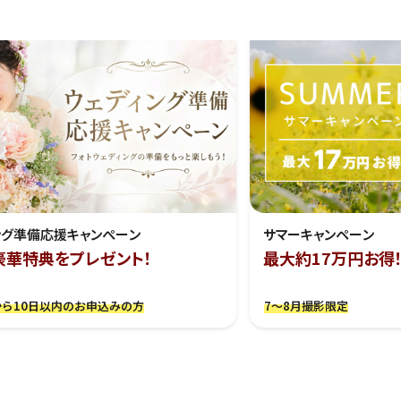
ング準備応援キャンぺーン
サマーキャンペーン
豪華特典をプレゼント！
最大約17万円お得
ら10日以内のお申込みの方
7～8月撮影限定