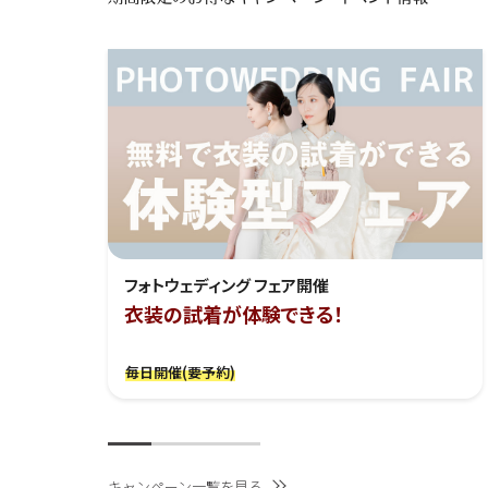
フォトウェディング フェア開催
衣装の試着が体験できる！
毎日開催(要予約)
キャンペーン一覧を見る