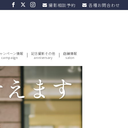
撮影相談予約
各種お問合わせ
ャンペーン情報
記念撮影その他
店舗情報
campaign
anniversary
salon