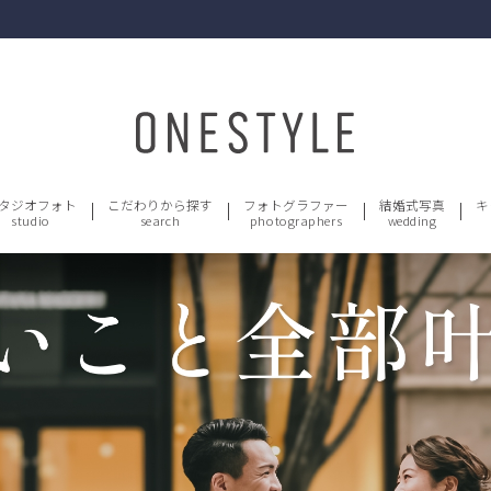
タジオフォト
こだわりから探す
フォトグラファー
結婚式写真
キ
studio
search
photographers
wedding