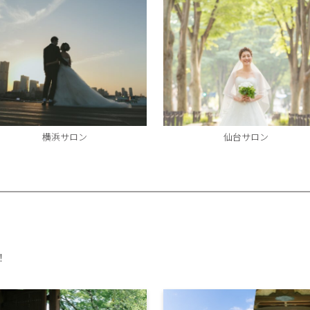
横浜サロン
仙台サロン
！