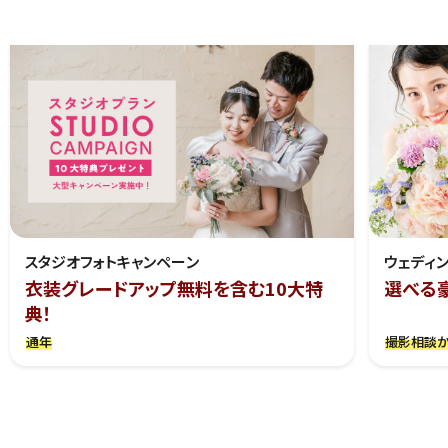
スタジオフォトキャンペーン
ウェディ
衣装グレードアップ無料を含む10大特
選べる
典！
通年
撮影相談か