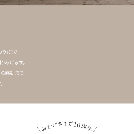
わり」まで
りあげます。
先の感動まで。
。