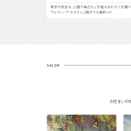
組み合わせて前撮り・フォト
都会の彩と自然の緑が美しく融合する杜の都『仙台』、
撮影OK！
リアでフォトウェディング！
SALON
お住まいの