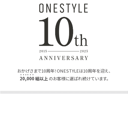
おかげさまで10周年！ONESTYLEは10周年を迎え、
2
0
,
0
0
0
組以上
のお客様に選ばれ続けています。