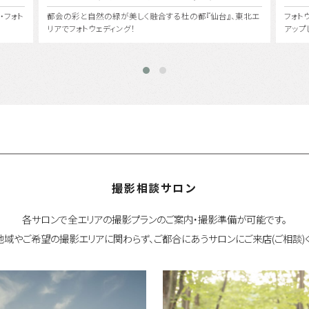
東北エ
フォトウェディング・前撮りで人気のエリア『横浜』にクローズ
桂 由
アップしてその魅力を徹底紹介。
で、世
撮影相談サロン
各サロンで全エリアの撮影プランのご案内・撮影準備が可能です。
地域やご希望の撮影エリアに関わらず、ご都合にあうサロンにご来店(ご相談)く