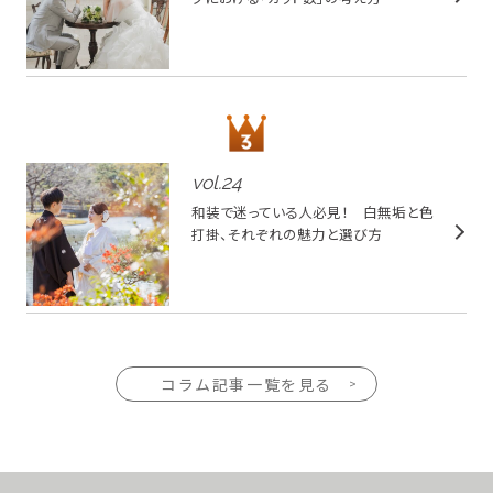
vol.
24
和装で迷っている人必見！ 白無垢と色
打掛、それぞれの魅力と選び方
コラム記事一覧を見る