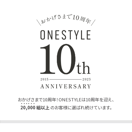
おかげさまで10周年！ONESTYLEは10周年を迎え、
2
0
,
0
0
0
組以上
のお客様に選ばれ続けています。