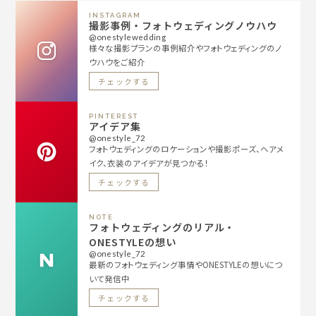
INSTAGRAM
撮影事例・フォトウェディングノウハウ
@onestylewedding
様々な撮影プランの事例紹介やフォトウェディングのノ
ウハウをご紹介
チェックする
PINTEREST
アイデア集
@onestyle_72
フォトウェディングのロケーションや撮影ポーズ、ヘアメ
イク、衣装のアイデアが見つかる！
チェックする
NOTE
フォトウェディングのリアル・
ONESTYLEの想い
@onestyle_72
最新のフォトウェディング事情やONESTYLEの想いにつ
いて発信中
チェックする