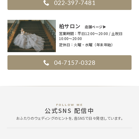
022-397-7481
柏サロン
店舗ページ▶︎
営業時間：
平日12:00〜20:00 / 土祝日
10:00〜20:00
定休日：
火曜・水曜（年末年始）
04-7157-0328
FOLLOW ME
公式SNS 配信中
おふたりのウェディングのヒントを、各SNSで日々発信しています。