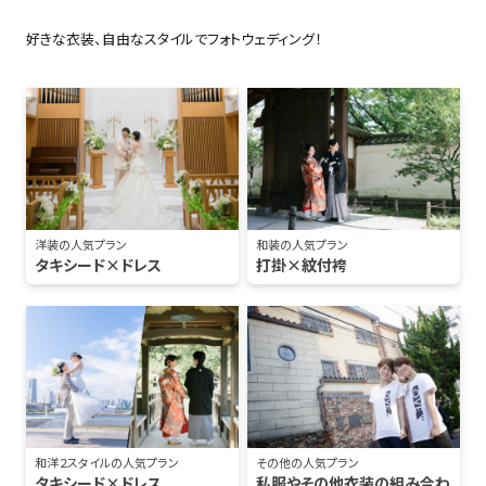
好きな衣装、自由なスタイルでフォトウェディング！
洋装の人気プラン
和装の人気プラン
タキシード×ドレス
打掛×紋付袴
和洋２スタイルの人気プラン
その他の人気プラン
タキシード×ドレス
私服やその他衣装の組み合わ