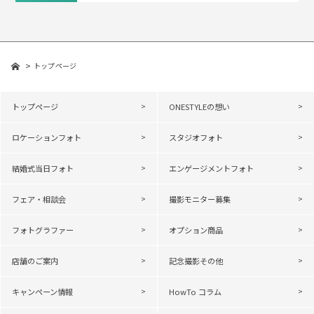
トップページ
トップページ
ONESTYLEの想い
ロケーションフォト
スタジオフォト
結婚式当日フォト
エンゲージメントフォト
フェア・相談会
撮影モニター募集
フォトグラファー
オプション商品
店舗のご案内
記念撮影その他
キャンペーン情報
HowTo コラム