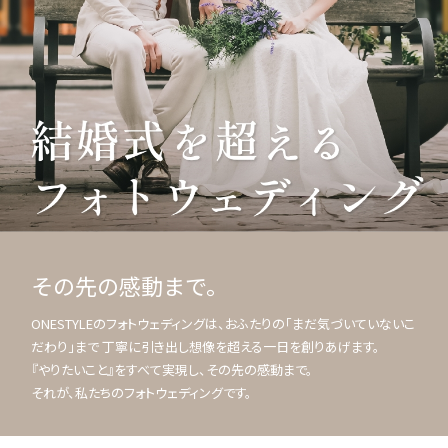
その先の感動まで。
ONESTYLEのフォトウェディングは、おふたりの「まだ気づいていないこ
だわり」まで 丁寧に引き出し想像を超える一日を創りあげます。
『やりたいこと』をすべて実現し、その先の感動まで。
それが、私たちのフォトウェディングです。