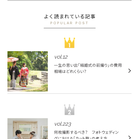
よく読まれている記事
POPULAR POST
vol.
12
一生の思い出「結婚式の前撮り」の費用
相場はどれくらい？
vol.
223
何枚撮影するべき？ フォトウェディン
グにおける「カット数」の考え方