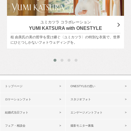
ユミカツラ コラボレーション
YUMI KATSURA with ONESTYLE
桂 由美氏の美の哲学を受け継ぐ〈ユミカツラ〉の特別な衣装で、世界
にひとつしかないフォトウェディングを。
トップページ
ONESTYLEの想い
ロケーションフォト
スタジオフォト
結婚式当日フォト
エンゲージメントフォト
フェア・相談会
撮影モニター募集