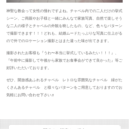
神聖な教会って女性の憧れですよね。チャペル内での二人だけの挙式
シーン、ご両親やお子様と一緒にみんなで家族写真、自然で楽しそう
な二人の様子とチャペルの外観を映したもの、など、色々なパターン
で撮影できます！！！どれも、結婚ムードたっぷりな写真に仕上がる
ので外でのロケーション撮影とはまた違った味が出てきます。
撮影されたお客様も『うわ〜本当に挙式しているみたい！！！』、
『午前中に撮影して午後から家族でお食事会ができて良かった』等ご
好評いただいております。
ぜひ、開放感あふれるチャペル レトロな雰囲気なチャペル 緑がた
くさんあるチャペル と様々なパターンをご用意しておりますのでお
気軽にお問い合わせ下さい♬