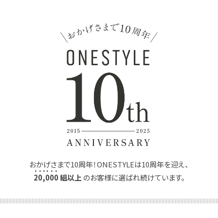
おかげさまで10周年！ONESTYLEは10周年を迎え、
2
0
,
0
0
0
組以上
のお客様に選ばれ続けています。