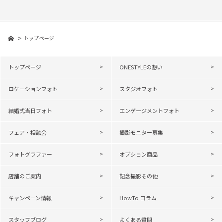
トップページ
トップページ
ONESTYLEの想い
ロケーションフォト
スタジオフォト
結婚式当日フォト
エンゲージメントフォト
フェア・相談会
撮影モニター募集
フォトグラファー
オプション商品
店舗のご案内
記念撮影その他
キャンペーン情報
HowTo コラム
スタッフブログ
よくある質問