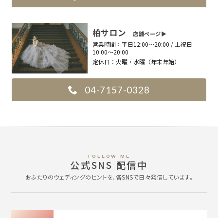
柏サロン
店舗ページ▶︎
営業時間：
平日12:00〜20:00 / 土祝日
10:00〜20:00
定休日：
火曜・水曜（年末年始）
04-7157-0328
FOLLOW ME
公式SNS 配信中
おふたりのウェディングのヒントを、各SNSで日々発信しています。