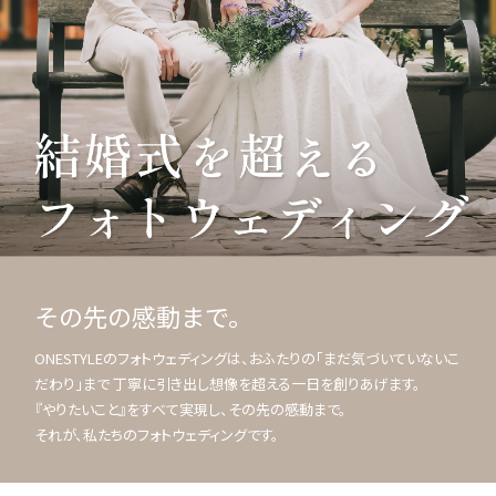
その先の感動まで。
ONESTYLEのフォトウェディングは、おふたりの「まだ気づいていないこ
だわり」まで 丁寧に引き出し想像を超える一日を創りあげます。
『やりたいこと』をすべて実現し、その先の感動まで。
それが、私たちのフォトウェディングです。