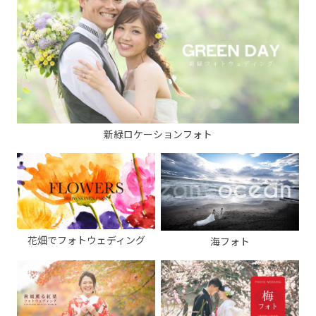
新緑ロケーションフォト
花畑でフォトウェディング
海フォト