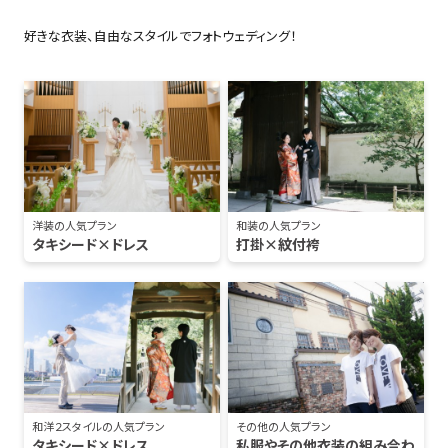
好きな衣装、自由なスタイルでフォトウェディング！
洋装の人気プラン
和装の人気プラン
タキシード×ドレス
打掛×紋付袴
和洋２スタイルの人気プラン
その他の人気プラン
タキシード×ドレス
私服やその他衣装の組み合わ