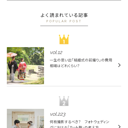
よく読まれている記事
POPULAR POST
vol.
12
一生の思い出「結婚式の前撮り」の費用
相場はどれくらい？
vol.
223
何枚撮影するべき？ フォトウェディン
グにおける「カット数」の考え方