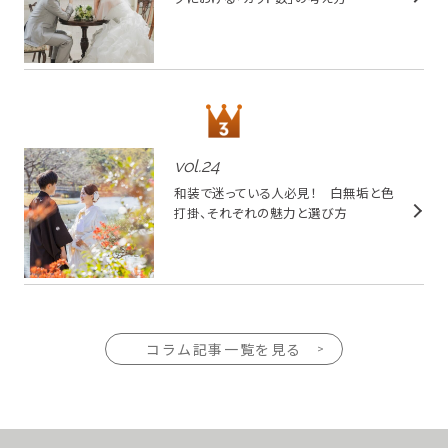
vol.
24
和装で迷っている人必見！ 白無垢と色
打掛、それぞれの魅力と選び方
コラム記事一覧を見る