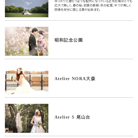
ゆったりと波打つような起伏になっている芝生広場はとても
広大で美しく、春の桜、初夏の新緑、秋の紅葉、全てが美しく
四季を存分に感じる事が出来ます。
昭和記念公園
Atelier NORA大森
Atelier S 尾山台