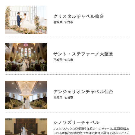
クリスタルチャペル仙台
宮城県 仙台市
サント・ステファーノ大聖堂
宮城県 仙台市
アンジェリオンチャペル仙台
宮城県 仙台市
シノワズリーチャペル
ノスタルジックな空気漂う洋館の中のチャペル。異国情緒あ
ふれる本格的な雰囲気で西洋と東洋の融合を遊ぶシノワズ