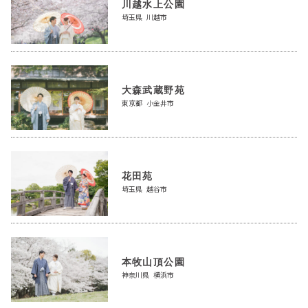
川越水上公園
埼玉県 川越市
大森武蔵野苑
東京都 小金井市
花田苑
埼玉県 越谷市
本牧山頂公園
神奈川県 横浜市