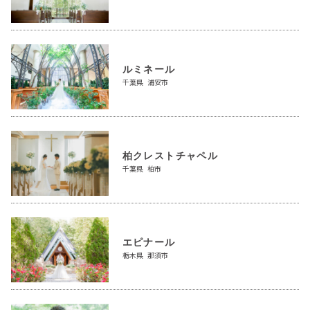
ルミネール
千葉県 浦安市
柏クレストチャペル
千葉県 柏市
エピナール
栃木県 那須市