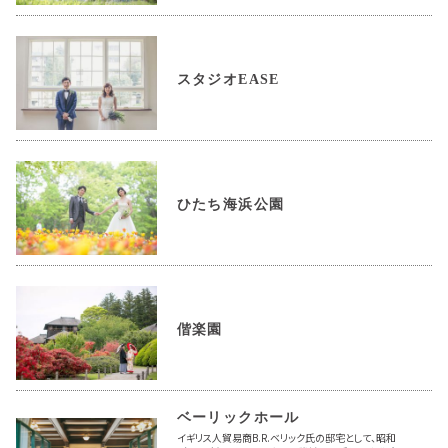
スタジオEASE
ひたち海浜公園
偕楽園
ベーリックホール
イギリス人貿易商B.R.ベリック氏の邸宅として、昭和