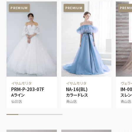
PREMIUM
PREMIUM
PREM
イサムモリタ
イサムモリタ
ヴェラ
PRM-P-203-07F
NA-16(BL)
IM-0
Aライン
カラードレス
スレン
仙台店
青山店
青山店