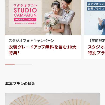
スタジオフォトキャンペーン
【直前限
衣装グレードアップ無料を含む10大
スタジオ
特典！
特別プラン
基本プランの料金