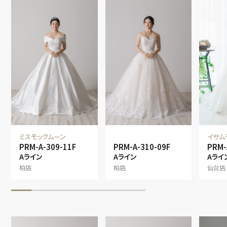
ミスモックムーン
イサム
PRM-A-309-11F
PRM-A-310-09F
PRM-
Aライン
Aライン
Aライ
柏店
柏店
仙台店