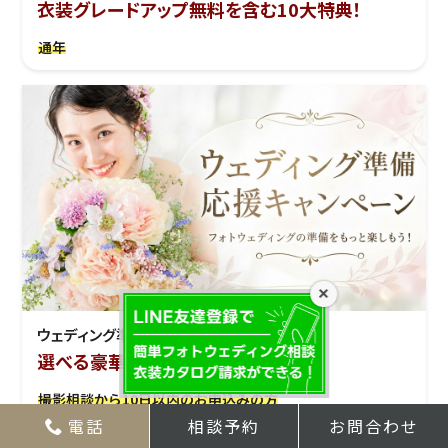
衣装グレードアップ無料を含む10大特典！
通年
×
ウェディング準備応援キャンぺーン
選べる豪華特典をプレゼント！
撮影相談から10日以内のお申込みの方
電話
相談予約
お問合わせ