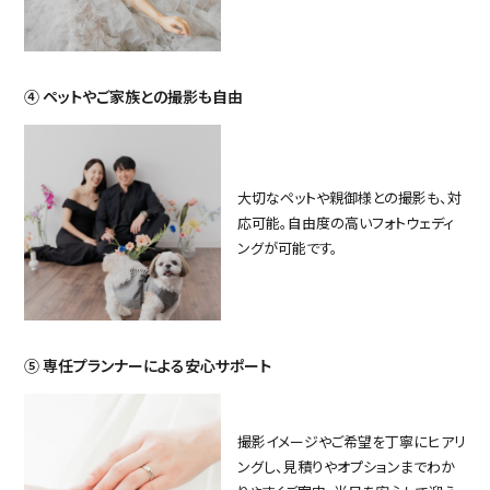
④ ペットやご家族との撮影も自由
大切なペットや親御様との撮影も、対
応可能。自由度の高いフォトウェディ
ングが可能です。
⑤ 専任プランナーによる安心サポート
撮影イメージやご希望を丁寧にヒアリ
ングし、見積りやオプションまでわか