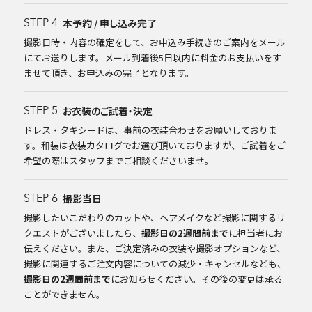
本予約 / 申し込み完了
STEP 4
撮影日時・内容の確定をして、お申込み手続きのご案内をメール
にてお送りします。メール到着後5日以内に料金のお支払いをす
ませて頂き、お申込みの完了となります。
お衣装のご試着・決定
STEP 5
ドレス・タキシードは、事前の衣装合わせをお願いしておりま
す。和装は衣装カタログでお選び頂いておりますが、ご試着をご
希望の際はスタッフまでご相談くださいませ。
撮影当日
STEP 6
撮影したいこだわりのカットや、ヘアメイクなど撮影に関するリ
クエストがございましたら、
撮影日の2週間前まで
に担当者にお
伝えください。また、ご決定済みの衣装や撮影オプションなど、
撮影に関連するご注文内容についての減少・キャンセルなども、
撮影日の2週間前まで
にお知らせください。その後の変更は承る
ことができません。