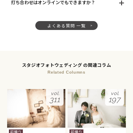
打ち合わせはオンラインでもできますか？
よくある質問 一覧
スタジオフォトウェディング の関連コラム
Related Columns
vol.
vol.
311
197
前撮り
前撮り