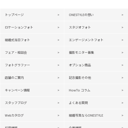
トップページ
ONESTYLEの想い
ロケーションフォト
スタジオフォト
結婚式当日フォト
エンゲージメントフォト
フェア・相談会
撮影モニター募集
フォトグラファー
オプション商品
店舗のご案内
記念撮影その他
キャンペーン情報
HowTo コラム
スタッフブログ
よくある質問
Webカタログ
結婚写真ならONESTYLE
採用情報
企業情報