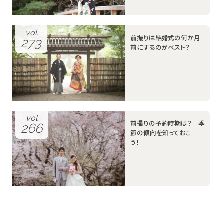
vol.
前撮りは結婚式の何か月
273
前にするのがベスト？
vol.
前撮りの予約時期は？ 季
266
節の傾向を知っておこ
う！