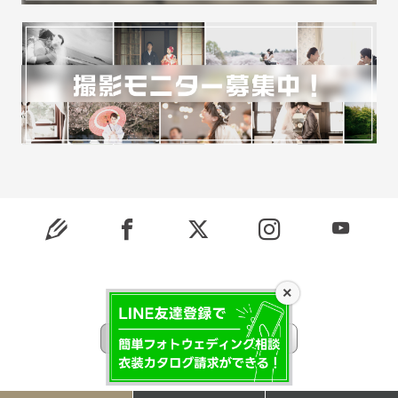
×
© 2026 ONESTYLE. All Rights Reserved.
モバイル
PC