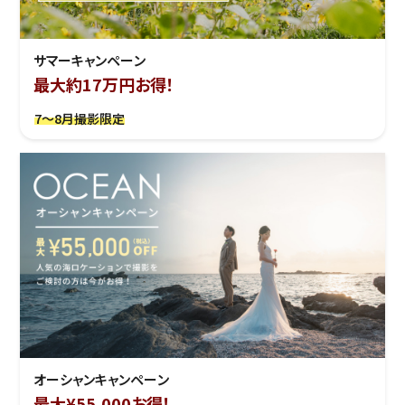
サマーキャンペーン
最大約17万円お得！
7～8月撮影限定
オーシャンキャンペーン
最大¥55,000お得！