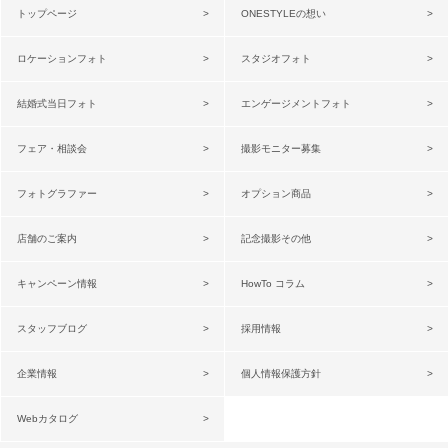
トップページ
ONESTYLEの想い
ロケーションフォト
スタジオフォト
結婚式当日フォト
エンゲージメントフォト
フェア・相談会
撮影モニター募集
フォトグラファー
オプション商品
店舗のご案内
記念撮影その他
キャンペーン情報
HowTo コラム
スタッフブログ
採用情報
企業情報
個人情報保護方針
Webカタログ