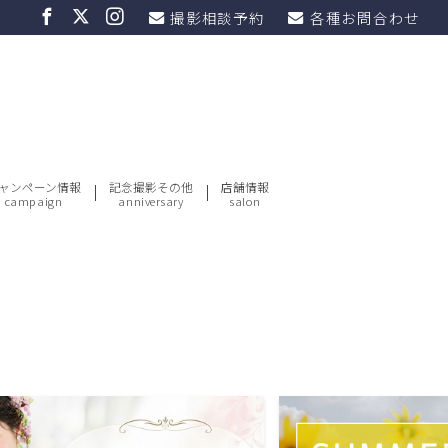
撮影相談予約
各種お問合わせ
ャンペーン情報
記念撮影その他
店舗情報
campaign
anniversary
salon