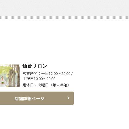
仙台サロン
営業時間：
平日12:00〜20:00 /
土祝日10:00〜20:00
定休日：
火曜日（年末年始）
店舗詳細ページ