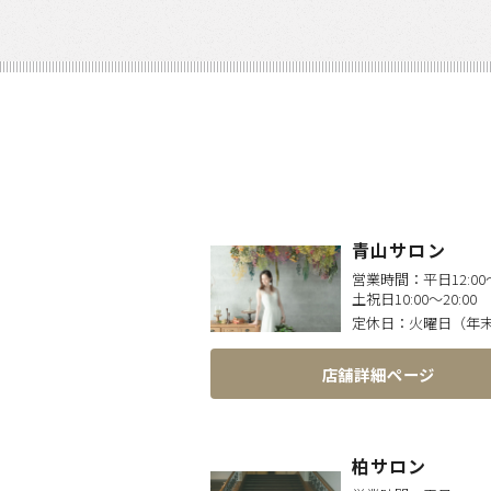
青山サロン
営業時間：
平日12:00〜
土祝日10:00〜20:00
定休日：
火曜日（年
店舗詳細ページ
柏サロン