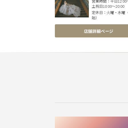
営業時間：
平日12:00〜
土祝日10:00〜20:00
定休日：
火曜・水曜
始）
店舗詳細ページ