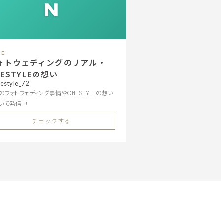
TE
ォトウェディングのリアル・
NESTYLEの想い
estyle_72
のフォトウェディング事情やONESTYLEの想い
いて発信中
チェックする