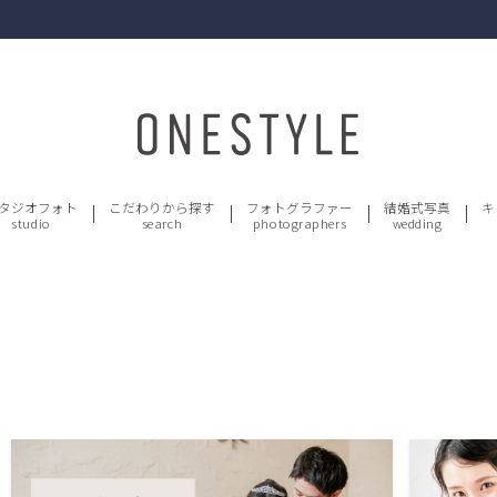
タジオフォト
こだわりから探す
フォトグラファー
結婚式写真
キ
studio
search
photographers
wedding