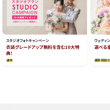
スタジオフォトキャンペーン
ウェディ
衣装グレードアップ無料を含む10大特
選べる
典！
通年
撮影相談か