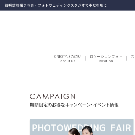
結婚式前撮り写真・フォトウェディングスタジオで幸せを形に
ONESTYLEの想い
ロケーションフォト
ス
about us
location
期間限定のお得なキャンペーン・イベント情報