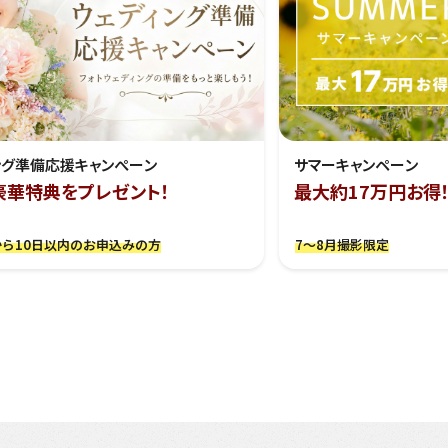
ング準備応援キャンぺーン
サマーキャンペーン
豪華特典をプレゼント！
最大約17万円お得
ら10日以内のお申込みの方
7～8月撮影限定