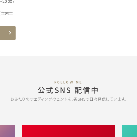
20:00 /
（年末年
FOLLOW ME
公式SNS 配信中
おふたりのウェディングのヒントを、各SNSで日々発信しています。