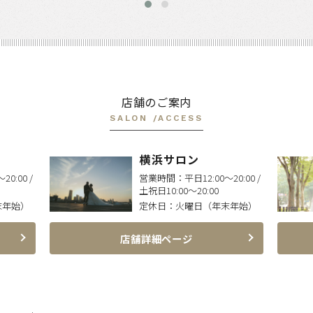
店舗のご案内
SALON /ACCESS
横浜サロン
20:00 /
営業時間：
平日12:00〜20:00 /
土祝日10:00〜20:00
末年始）
定休日：
火曜日（年末年始）
店舗詳細ページ