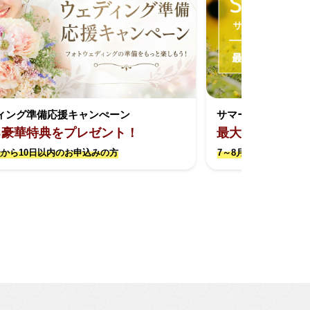
ィング準備応援キャンぺーン
サマーキャンペー
る豪華特典をプレゼント！
最大約17万円お
から10日以内のお申込みの方
7～8月撮影限定