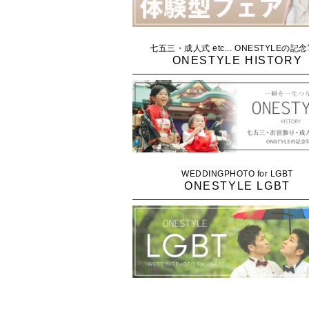
七五三・成人式 etc... ONESTYLEの記
ONESTYLE HISTORY
WEDDINGPHOTO for LGBT
ONESTYLE LGBT