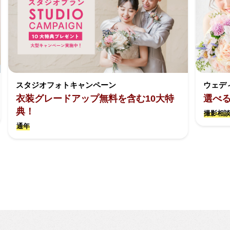
スタジオフォトキャンペーン
ウェデ
衣装グレードアップ無料を含む10大特
選べ
典！
撮影相談
通年