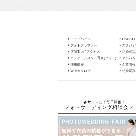
トップページ
ONEST
フォトグラファー
スタジオ
店舗案内 / アクセス
結婚式写
エンゲージメント写真(フォト)
アルバム 
採用情報
企業情報
Webカタログ
結婚写真な
各サロンにて毎日開催！
フォトウェディング相談会フ