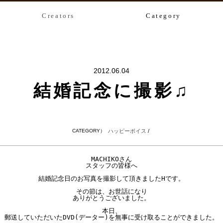
Creators
Category
2012.06.04
結婚記念に撮影♫
CATEGORY）
ハッピーボイス
/
MACHIKOさん

スタッフの皆様へ

結婚記念日のお写真を撮影して頂きましたHです。

その節は、お世話になり

ありがとうございました。

本日、

郵送していただいたDVD(データー)を無事に受け取ることができました。
