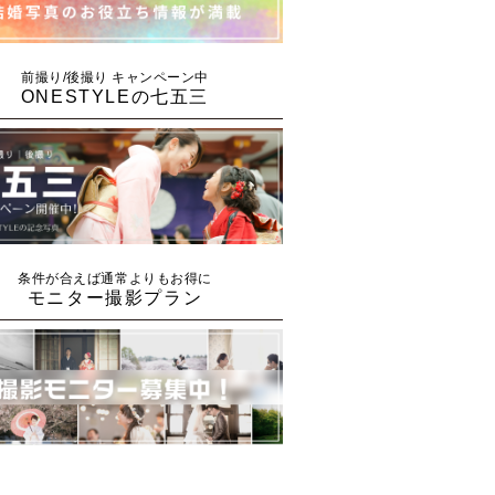
前撮り/後撮り キャンペーン中
ONESTYLEの七五三
条件が合えば通常よりもお得に
モニター撮影プラン