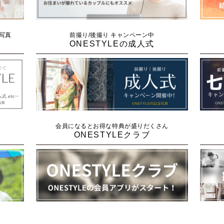
念写真
前撮り/後撮り キャンペーン中
ONESTYLEの成人式
会員になるとお得な特典が盛りだくさん
ONESTYLEクラブ