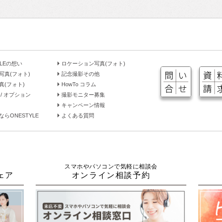
YLEの想い
ロケーション写真(フォト)
写真(フォト)
記念撮影その他
真(フォト)
HowTo コラム
/ オプション
撮影モニター募集
キャンペーン情報
らONESTYLE
よくある質問
スマホやパソコンで気軽に相談会
ェア
オンライン相談予約