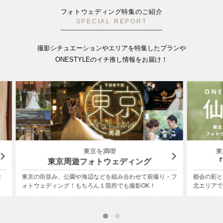
フォトウェディング特集のご紹介
SPECIAL REPORT
撮影シチュエーションやエリアを特集したプランや
ONESTYLEのイチ推し情報をお届け！
東北エリアの人気スポットで結婚写真
横
『仙台』でフォトウェディング
り・フ
都会の彩と自然の緑が美しく融合する杜の都『仙台』、東
フォト
北エリアでフォトウェディング！
ローズ