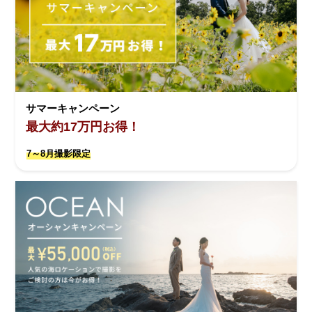
サマーキャンペーン
最大約17万円お得！
7～8月撮影限定