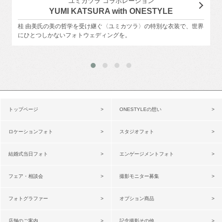
ユミカツラ コラボレーション
YUMI KATSURA with ONESTYLE
桂 由美氏の美の哲学を受け継ぐ〈ユミカツラ〉の特別な衣装で、世界
にひとつしかないフォトウェディングを。
トップページ
ONESTYLEの想い
ロケーションフォト
スタジオフォト
結婚式当日フォト
エンゲージメントフォト
フェア・相談会
撮影モニター募集
フォトグラファー
オプション商品
店舗のご案内
記念撮影その他