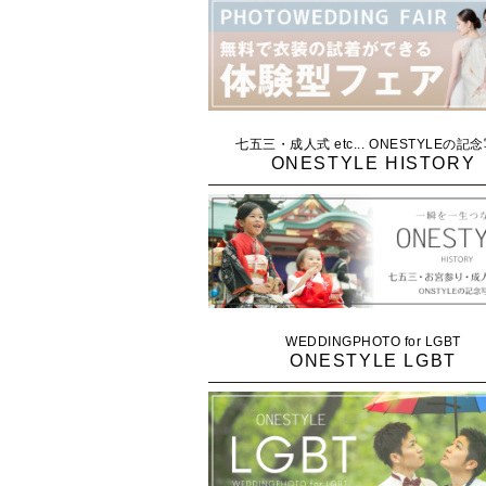
七五三・成人式 etc... ONESTYLEの記
ONESTYLE HISTORY
WEDDINGPHOTO for LGBT
ONESTYLE LGBT