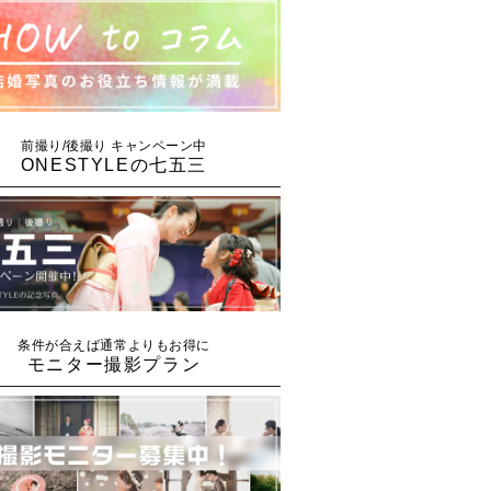
前撮り/後撮り キャンペーン中
ONESTYLEの七五三
条件が合えば通常よりもお得に
モニター撮影プラン