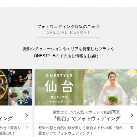
フォトウェディング特集のご紹介
SPECIAL REPORT
撮影シチュエーションやエリアを特集したプランや
ONESTYLEのイチ推し情報をお届け！
東北エリアの人気スポットで結婚写真
横
『仙台』でフォトウェディング
り・フ
都会の彩と自然の緑が美しく融合する杜の都『仙台』、東
フォト
北エリアでフォトウェディング！
ローズ