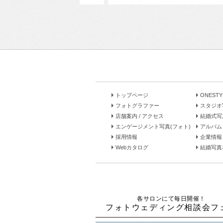
トップページ
ONEST
フォトグラファー
スタジオ
店舗案内 / アクセス
結婚式写
エンゲージメント写真(フォト)
アルバム 
採用情報
企業情報
Webカタログ
結婚写真な
各サロンにて毎日開催！
フォトウェディング相談会フ