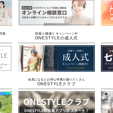
念写真
前撮り/後撮り キャンペーン中
ONESTYLEの成人式
会員になるとお得な特典が盛りだくさん
ONESTYLEクラブ