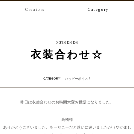
Creators
Category
2013.08.06
衣装合わせ☆
CATEGORY）
ハッピーボイス
/
昨日は衣裳合わせのお時間大変お世話になりました。
高橋様
ありがとうございました、あーだこーだと迷いに迷いましたが（やかまし