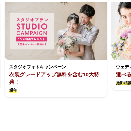
スタジオフォトキャンペーン
ウェデ
衣装グレードアップ無料を含む10大特
選べ
典！
撮影相談
通年