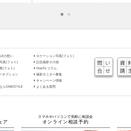
YLEの想い
ロケーション写真(フォト)
写真(フォト)
記念撮影その他
真(フォト)
HowTo コラム
/ オプション
撮影モニター募集
キャンペーン情報
らONESTYLE
よくある質問
スマホやパソコンで気軽に相談会
ェア
オンライン相談予約