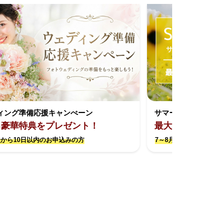
ィング準備応援キャンぺーン
サマーキャンペー
る豪華特典をプレゼント！
最大約17万円お
から10日以内のお申込みの方
7～8月撮影限定