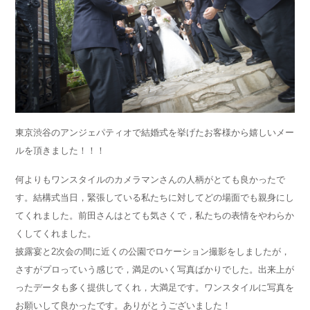
東京渋谷のアンジェパティオで結婚式を挙げたお客様から嬉しいメー
ルを頂きました！！！
何よりもワンスタイルのカメラマンさんの人柄がとても良かったで
す。結構式当日，緊張している私たちに対してどの場面でも親身にし
てくれました。前田さんはとても気さくで，私たちの表情をやわらか
くしてくれました。
披露宴と2次会の間に近くの公園でロケーション撮影をしましたが，
さすがプロっていう感じで，満足のいく写真ばかりでした。出来上が
ったデータも多く提供してくれ，大満足です。ワンスタイルに写真を
お願いして良かったです。ありがとうございました！