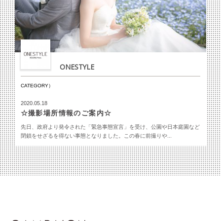
ONESTYLE
CATEGORY）
2020.05.18
☆撮影場所情報のご案内☆
先日、政府より発令された「緊急事態宣言」を受け、公園や日本庭園など
閉鎖をせざるを得ない事態となりました。この春に前撮りや...