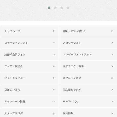
トップページ
ONESTYLEの想い
ロケーションフォト
スタジオフォト
結婚式当日フォト
エンゲージメントフォト
フェア・相談会
撮影モニター募集
フォトグラファー
オプション商品
店舗のご案内
記念撮影その他
キャンペーン情報
HowTo コラム
スタッフブログ
採用情報