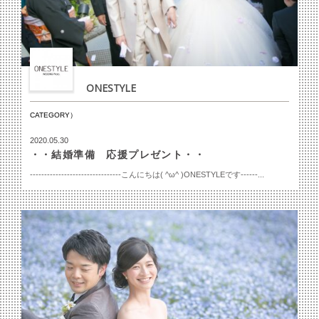
ONESTYLE
CATEGORY）
2020.05.30
・・結婚準備 応援プレゼント・・
--------------------------------こんにちは( ^ω^ )ONESTYLEです------...