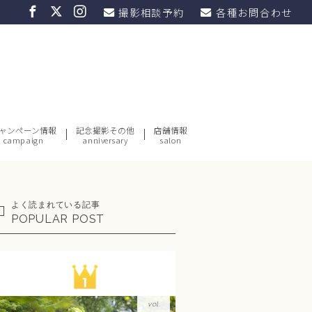
撮影相談予約
各種お問合わせ
ャンペーン情報
記念撮影その他
店舗情報
campaign
anniversary
salon
よく読まれている記事
POPULAR POST
vol.