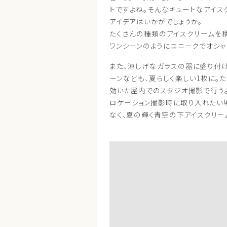
トですよね。そんなキュートなアイス
アイデアはいかがでしょうか。
たくさんの種類のアイスクリームを
ワンシーンのようにユニークでオシャ
また、涼しげなガラスの器に盛り付
ーンなども、夏らしく楽しい1枚に。
効いた屋内でのスタジオ撮影で行うよ
ロケーション撮影時に取り入れたい
なく、夏の輝く青空の下アイスクリー