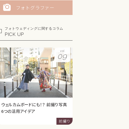
フォトグラファー
フォトウェディングに関するコラム
PICK UP
vol.
09
ウェルカムボードにも！？ 前撮り写真
6つの活用アイデア
前撮り