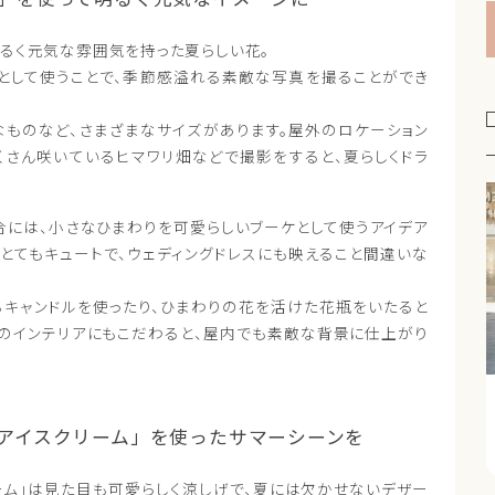
明るく元気な雰囲気を持った夏らしい花。
として使うことで、季節感溢れる素敵な写真を撮ることができ
なものなど、さまざまなサイズがあります。屋外のロケーション
くさん咲いているヒマワリ畑などで撮影をすると、夏らしくドラ
合には、小さなひまわりを可愛らしいブーケとして使うアイデア
とてもキュートで、ウェディングドレスにも映えること間違いな
るキャンドルを使ったり、ひまわりの花を活けた花瓶をいたると
オのインテリアにもこだわると、屋内でも素敵な背景に仕上がり
アイスクリーム」を使ったサマーシーンを
ーム」は見た目も可愛らしく涼しげで、夏には欠かせないデザー