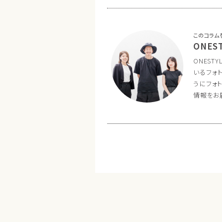
このコラム
ONES
ONES
いるフォ
うにフォ
情報をお