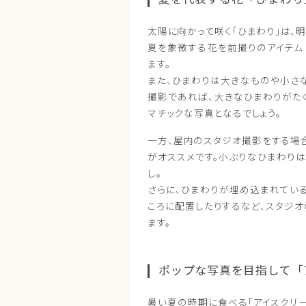
太陽に向かって咲く「ひまわり」は、
夏を象徴する花を前撮りのアイテム
ます。
また、ひまわりは大きなものや小さ
撮影であれば、大きなひまわりがた
マチックな写真となるでしょう。
一方、屋内のスタジオ撮影をする場
がオススメです。小ぶりなひまわりは
し。
さらに、ひまわりが埋め込まれてい
ころに配置したりするなど、スタジ
ます。
ポップな写真を目指して「
暑い夏の時期に食べる「アイスクリ