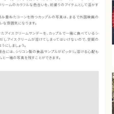
クリームのカラフルな色合いを、前撮りのアイテムとして活かす
積み重ねたコーンを持つカップルの写真は、まるで外国映画の
レな雰囲気になります。
けたアイスクリームサンデーを、カップルで一緒に食べているシ
ただしアイスクリームが溶けてしまってはいけないので、空調の
うにしましょう。
場合には、シリコン製の食品サンプルがピッタリ。溶ける心配も
ムと一緒の写真を残すことができます。