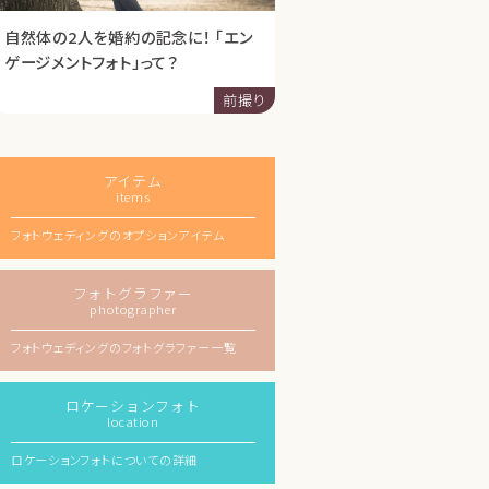
自然体の2人を婚約の記念に！ 「エン
ゲージメントフォト」って？
前撮り
アイテム
items
フォトウェディングのオプションアイテム
フォトグラファー
photographer
フォトウェディングのフォトグラファー一覧
ロケーションフォト
location
ロケーションフォトについての詳細