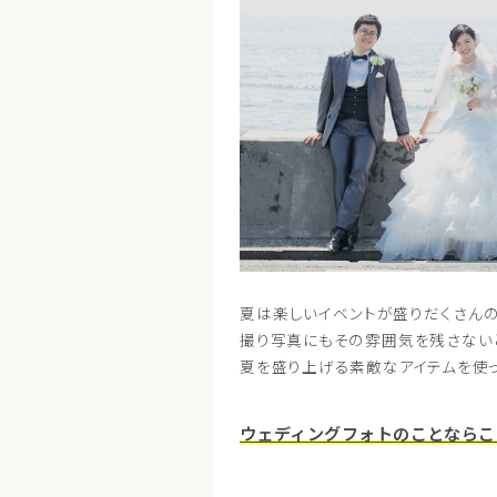
夏は楽しいイベントが盛りだくさん
撮り写真にもその雰囲気を残さない
夏を盛り上げる素敵なアイテムを使っ
ウェディングフォトのことならこ