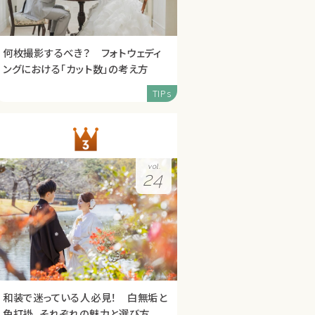
何枚撮影するべき？ フォトウェディ
ングにおける「カット数」の考え方
TIPs
vol.
24
和装で迷っている人必見！ 白無垢と
色打掛、それぞれの魅力と選び方