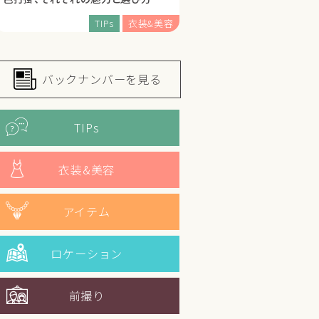
TIPs
衣装&美容
バックナンバーを見る
TIPs
衣装&美容
アイテム
ロケーション
前撮り