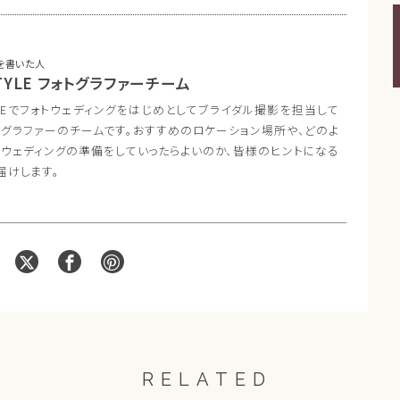
を書いた人
TYLE フォトグラファーチーム
TYLEでフォトウェディングをはじめとしてブライダル撮影を担当して
トグラファーのチームです。おすすめのロケーション場所や、どのよ
トウェディングの準備をしていったらよいのか、皆様のヒントになる
届けします。
RELATED