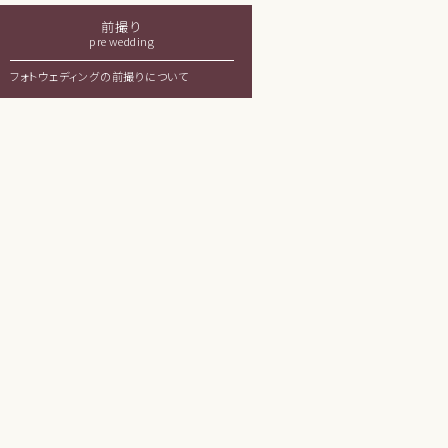
前撮り
pre wedding
フォトウェディングの前撮りについて