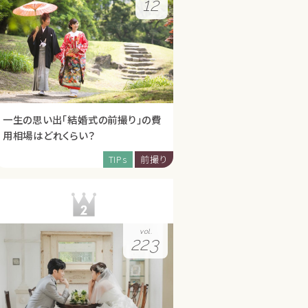
12
一生の思い出「結婚式の前撮り」の費
用相場はどれくらい？
TIPs
前撮り
vol.
223