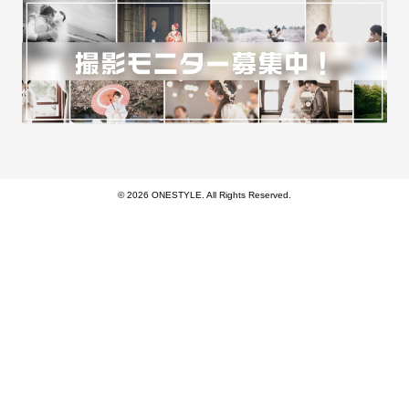
© 2026 ONESTYLE. All Rights Reserved.
モバイル
PC