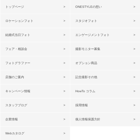
トップページ
ONESTYLEの想い
ロケーションフォト
スタジオフォト
結婚式当日フォト
エンゲージメントフォト
フェア・相談会
撮影モニター募集
フォトグラファー
オプション商品
店舗のご案内
記念撮影その他
キャンペーン情報
HowTo コラム
スタッフブログ
採用情報
企業情報
個人情報保護方針
Webカタログ