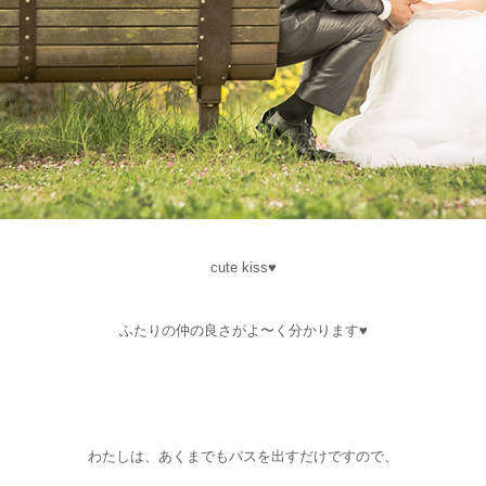
cute kiss♥
ふたりの仲の良さがよ〜く分かります♥
わたしは、あくまでもパスを出すだけですので、