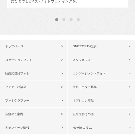
にひとつしかないフォトウェディングを。
トップページ
ONESTYLEの想い
ロケーションフォト
スタジオフォト
結婚式当日フォト
エンゲージメントフォト
フェア・相談会
撮影モニター募集
フォトグラファー
オプション商品
店舗のご案内
記念撮影その他
キャンペーン情報
HowTo コラム