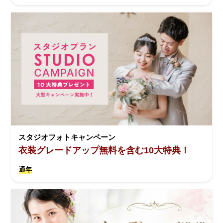
スタジオフォトキャンペーン
衣装グレードアップ無料を含む10大特典！
通年