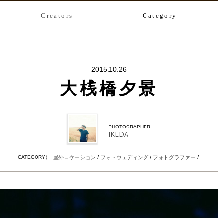
Creators
Category
2015.10.26
大桟橋夕景
PHOTOGRAPHER
IKEDA
CATEGORY）
屋外ロケーション
/
フォトウェディング
/
フォトグラファー
/