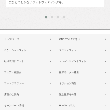
にひとつしかないフォトウェディングを。
トップページ
ONESTYLEの想い
ロケーションフォト
スタジオフォト
結婚式当日フォト
エンゲージメントフォト
フェア・相談会
撮影モニター募集
フォトグラファー
オプション商品
店舗のご案内
記念撮影その他
キャンペーン情報
HowTo コラム