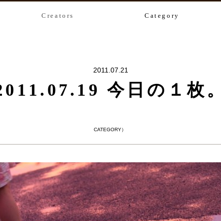
Creators
Category
2011.07.21
2011.07.19 今日の１枚
CATEGORY）