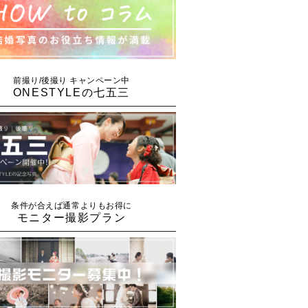
前撮り/後撮り キャンペーン中
ONESTYLEの七五三
条件が合えば通常よりもお得に
モニター撮影プラン