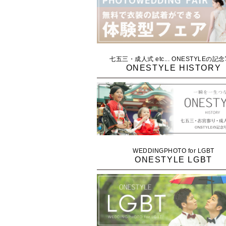
七五三・成人式 etc... ONESTYLEの記
ONESTYLE HISTORY
WEDDINGPHOTO for LGBT
ONESTYLE LGBT