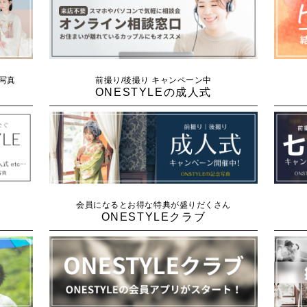
念写真
前撮り/後撮り キャンペーン中
ONESTYLEの成人式
会員になるとお得な特典が盛りだくさん
ONESTYLEクラブ