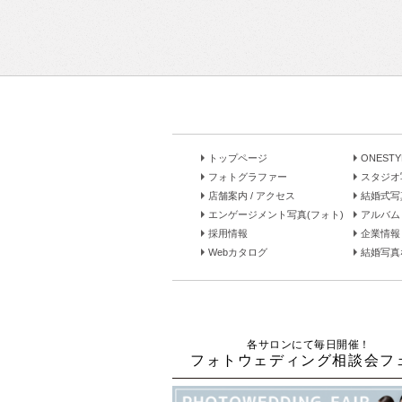
トップページ
ONEST
フォトグラファー
スタジオ
店舗案内 / アクセス
結婚式写
エンゲージメント写真(フォト)
アルバム 
採用情報
企業情報
Webカタログ
結婚写真な
各サロンにて毎日開催！
フォトウェディング相談会フ