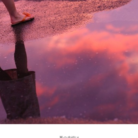
夏の赤焼け