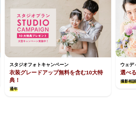
スタジオフォトキャンペーン
ウェデ
衣装グレードアップ無料を含む10大特
選べ
典！
撮影相談
通年