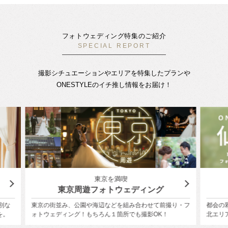
フォトウェディング特集のご紹介
SPECIAL REPORT
撮影シチュエーションやエリアを特集したプランや
ONESTYLEのイチ推し情報をお届け！
東北エリアの人気スポットで結婚写真
横
『仙台』でフォトウェディング
り・フ
都会の彩と自然の緑が美しく融合する杜の都『仙台』、東
フォト
北エリアでフォトウェディング！
ローズ