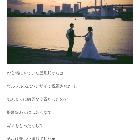
お台場にきていた屋形船からは
ウルフルズのバンザイで祝福されたり、
あんまりに綺麗な夕景だったので
撮影終わりにはみんなで
写メをとったりして
それは楽しい撮影でした❤️