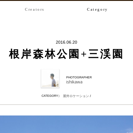
Creators
Category
2016.06.20
根岸森林公園+三渓園
PHOTOGRAPHER
ishikawa
CATEGORY）
屋外ロケーション
/