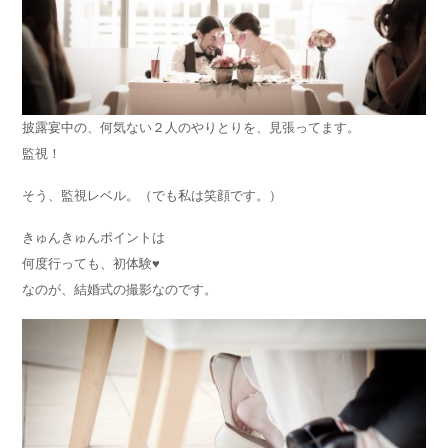
披露宴中の、何気ない２人のやりとりを、見張ってます。
監視！
そう、監視レベル。（でも私は笑顔です。）
きゅんきゅんポイントは
何度行っても、初体験♥
なのが、結婚式の撮影なのです。