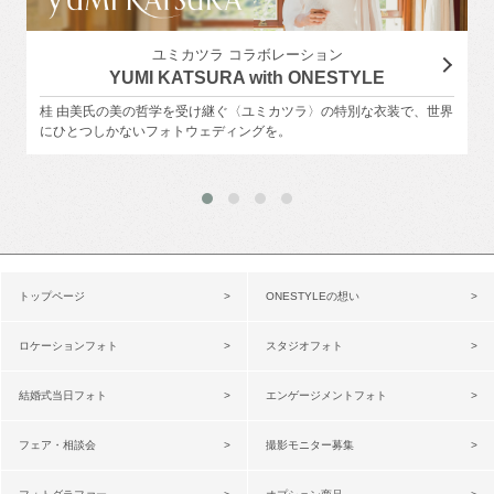
ユミカツラ コラボレーション
YUMI KATSURA with ONESTYLE
桂 由美氏の美の哲学を受け継ぐ〈ユミカツラ〉の特別な衣装で、世界
にひとつしかないフォトウェディングを。
トップページ
ONESTYLEの想い
ロケーションフォト
スタジオフォト
結婚式当日フォト
エンゲージメントフォト
フェア・相談会
撮影モニター募集