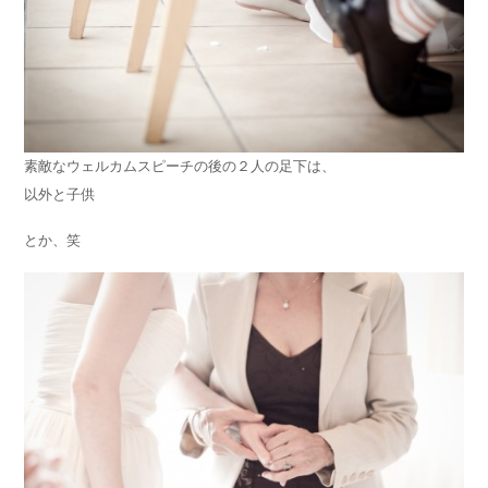
素敵なウェルカムスピーチの後の２人の足下は、
以外と子供
とか、笑