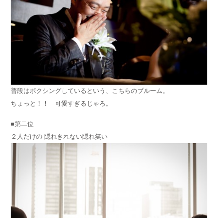
普段はボクシングしているという、こちらのブルーム。
ちょっと！！ 可愛すぎるじゃろ。
■第二位
２人だけの 隠れきれない隠れ笑い