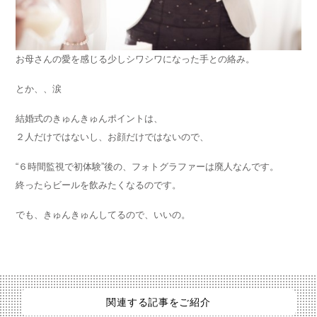
お母さんの愛を感じる少しシワシワになった手との絡み。
とか、、涙
結婚式のきゅんきゅんポイントは、
２人だけではないし、お顔だけではないので、
“６時間監視で初体験”後の、フォトグラファーは廃人なんです。
終ったらビールを飲みたくなるのです。
でも、きゅんきゅんしてるので、いいの。
関連する記事をご紹介