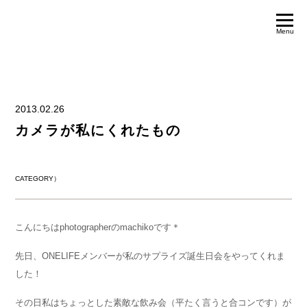
Menu
2013.02.26
カメラが私にくれたもの
CATEGORY）
こんにちはphotographerのmachikoです＊
先日、ONELIFEメンバーが私のサプライズ誕生日会をやってくれま
した！
その日私はちょっとした素敵な飲み会（平たく言うと合コンです）が