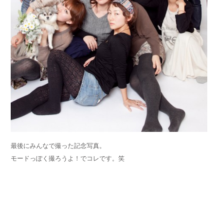
最後にみんなで撮った記念写真。
モードっぽく撮ろうよ！でコレです。笑