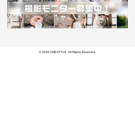
© 2026 ONESTYLE. All Rights Reserved.
モバイル
PC