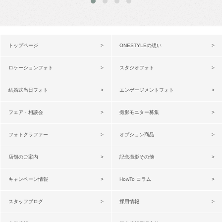
トップページ
ONESTYLEの想い
ロケーションフォト
スタジオフォト
結婚式当日フォト
エンゲージメントフォト
フェア・相談会
撮影モニター募集
フォトグラファー
オプション商品
店舗のご案内
記念撮影その他
キャンペーン情報
HowTo コラム
スタッフブログ
採用情報