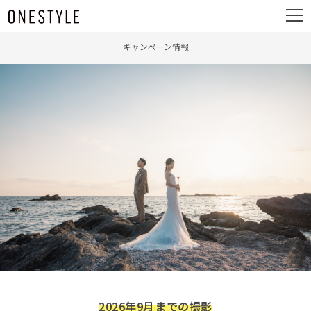
ュ
メ
ー
ニ
ュ
キャンペーン情報
ー
2026年9月までの撮影