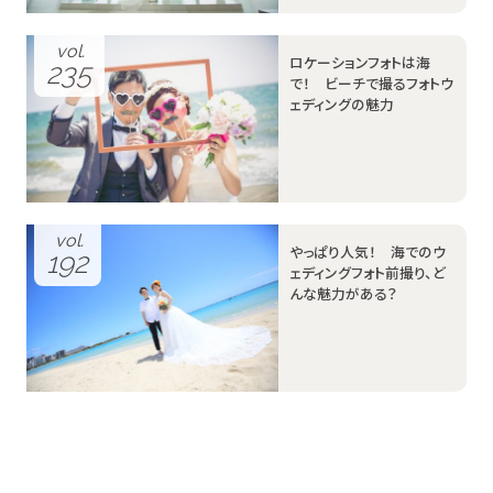
vol.
ロケーションフォトは海
235
で！ ビーチで撮るフォトウ
ェディングの魅力
vol.
やっぱり人気！ 海でのウ
192
ェディングフォト前撮り、ど
んな魅力がある？