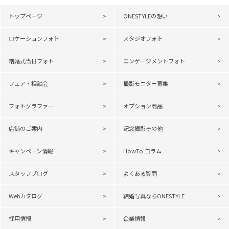
トップページ
ONESTYLEの想い
ロケーションフォト
スタジオフォト
結婚式当日フォト
エンゲージメントフォト
フェア・相談会
撮影モニター募集
フォトグラファー
オプション商品
店舗のご案内
記念撮影その他
キャンペーン情報
HowTo コラム
スタッフブログ
よくある質問
Webカタログ
結婚写真ならONESTYLE
採用情報
企業情報