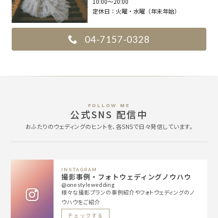
10:00〜20:00
定休日：
火曜・水曜（年末年始）
04-7157-0328
FOLLOW ME
公式SNS 配信中
おふたりのウェディングのヒントを、各SNSで日々発信しています。
INSTAGRAM
撮影事例・フォトウェディングノウハウ
@onestylewedding
様々な撮影プランの事例紹介やフォトウェディングのノ
ウハウをご紹介
チェックする