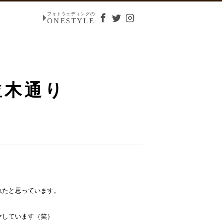
フォトウェディングの
ONESTYLE
並木通り
たと思っています。

しています（笑）
