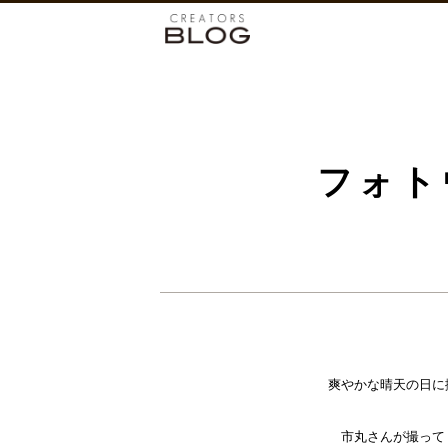
フォト
爽やかな晴天の日に
市丸さんが撮って