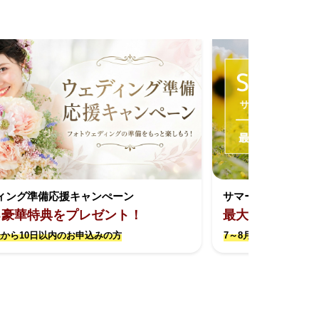
ィング準備応援キャンぺーン
サマーキャンペー
る豪華特典をプレゼント！
最大約17万円お
から10日以内のお申込みの方
7～8月撮影限定