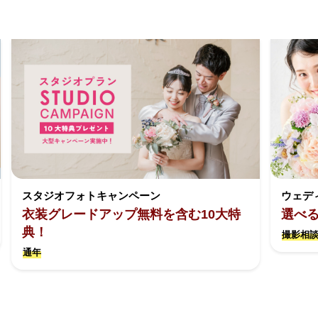
スタジオフォトキャンペーン
ウェデ
衣装グレードアップ無料を含む10大特
選べ
典！
撮影相談
通年