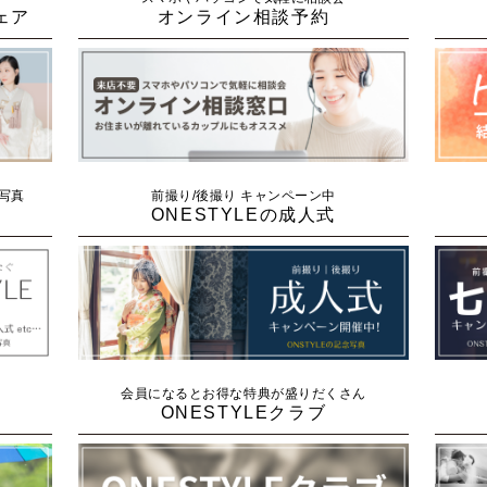
ェア
オンライン相談予約
念写真
前撮り/後撮り キャンペーン中
ONESTYLEの成人式
会員になるとお得な特典が盛りだくさん
ONESTYLEクラブ