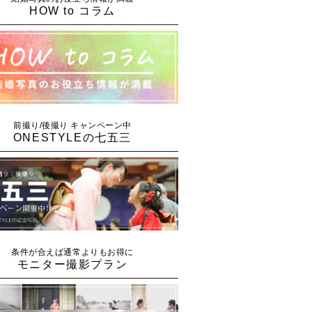
HOW to コラム
前撮り/後撮り キャンペーン中
ONESTYLEの七五三
条件が合えば通常よりもお得に
モニター撮影プラン