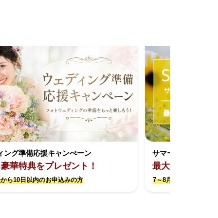
ィング準備応援キャンぺーン
サマーキャンペー
る豪華特典をプレゼント！
最大約17万円お
から10日以内のお申込みの方
7～8月撮影限定