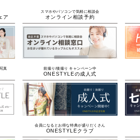
スマホやパソコンで気軽に相談会
ェア
オンライン相談予約
念写真
前撮り/後撮り キャンペーン中
ONESTYLEの成人式
会員になるとお得な特典が盛りだくさん
ONESTYLEクラブ