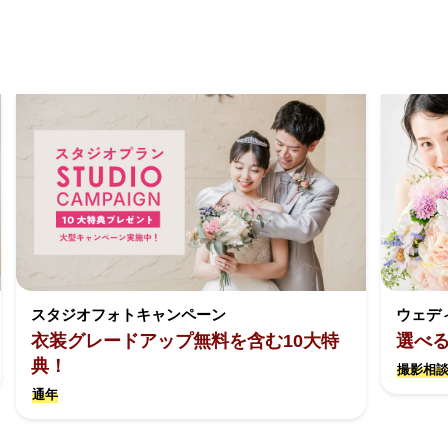
スタジオフォトキャンペーン
ウェデ
衣装グレードアップ無料を含む10大特
選べ
典！
撮影相談
通年