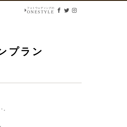
フォトウェディングの
ONESTYLE
ンプラン
・。
