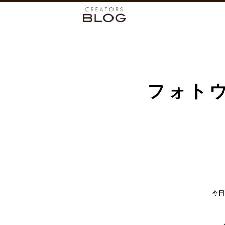
フォト
今日