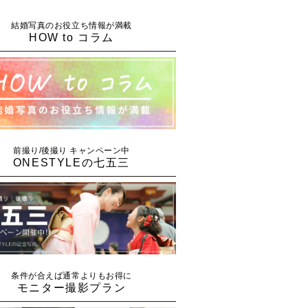
結婚写真のお役立ち情報が満載
HOW to コラム
前撮り/後撮り キャンペーン中
ONESTYLEの七五三
条件が合えば通常よりもお得に
モニター撮影プラン