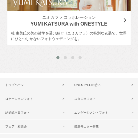
ユミカツラ コラボレーション
YUMI KATSURA with ONESTYLE
桂 由美氏の美の哲学を受け継ぐ〈ユミカツラ〉の特別な衣装で、世界
にひとつしかないフォトウェディングを。
トップページ
ONESTYLEの想い
ロケーションフォト
スタジオフォト
結婚式当日フォト
エンゲージメントフォト
フェア・相談会
撮影モニター募集