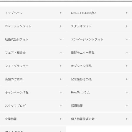
トップページ
ONESTYLEの想い
ロケーションフォト
スタジオフォト
結婚式当日フォト
エンゲージメントフォト
フェア・相談会
撮影モニター募集
フォトグラファー
オプション商品
店舗のご案内
記念撮影その他
キャンペーン情報
HowTo コラム
スタッフブログ
採用情報
企業情報
個人情報保護方針