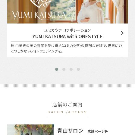
ユミカツラ コラボレーション
YUMI KATSURA with ONESTYLE
桂 由美氏の美の哲学を受け継ぐ〈ユミカツラ〉の特別な衣装で、世界にひ
とつしかないフォトウェディングを。
店舗のご案内
SALON /ACCESS
青山サロン
店舗ページ▶︎