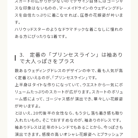
スカートの広がりが少ないのでデザイン自体にはゴージャ
スな印象はないものの、マーメイドラインのウェディングドレ
スを自信たっぷりに着こなせれば、圧巻の花嫁姿が叶いま
す。
ハリウッドスターのようなドラマチックな着こなしに憧れの
ある方にぴったりな1着です。
3. 定番の「プリンセスライン」は袖あり
で大人っぽさをプラス
数あるウェディングドレスのデザインの中で、最も人気が高
く定番といえるのが、「プリンセスライン」です。
上半身はタイトな作りになっていて、ウエストから一気にボ
リュームたっぷりのスカートが広がります。スカートのボリュ
ーム感によって、ゴージャス感が演出でき、華々しい花嫁姿
が叶いますよ。
とはいえ、20代後半の女性なら、もう少し落ち着き感も取り
入れたいもの。そこでおすすめなのが、袖ありのドレスです。
袖ありドレスは近年のトレンドでもあることから、今っぽさも
演出できます。感度の高いオシャレ花嫁姿へとブラッシュア