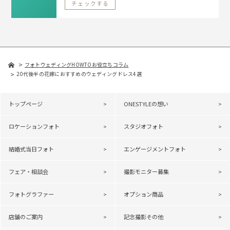
チェックする
フォトウェディングHOWTOお役立ちコラム
20代後半の花嫁におすすめのウェディングドレス4選
トップページ
ONESTYLEの想い
ロケーションフォト
スタジオフォト
結婚式当日フォト
エンゲージメントフォト
フェア・相談会
撮影モニター募集
フォトグラファー
オプション商品
店舗のご案内
記念撮影その他