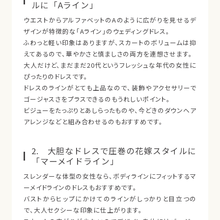
ルに「Aライン」
ウエストからアルファベットのAのように広がりを見せるデ
ザインが特徴的な「Aライン」のウェディングドレス。
ふわっと軽い印象はありますが、スカートのボリュームは抑
えてあるので、華やかさと慎ましさの両方を連想させます。
大人だけど、まだまだ20代というフレッシュな年代の女性に
ぴったりのドレスです。
ドレスのラインがとても上品なので、装飾やアクセサリーで
ゴージャスさをプラスできるのもうれしいポイント。
ビジューをたっぷりとあしらったものや、今どきのダウンヘア
アレンジなどと組み合わせるのもおすすめです。
2. 大胆なドレスで圧巻の花嫁スタイルに
「マーメイドライン」
スレンダーな体型の女性なら、ボディラインにフィットするマ
ーメイドラインのドレスもおすすめです。
バストからヒップにかけてのラインがしっかりと目立つの
で、大人セクシーな印象に仕上がります。