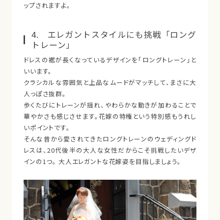
ップされますよ。
4. エレガントスタイルにも挑戦「ロング
トレーン」
ドレスの裾が長くなっているデザインを「ロングトレーン」と
いいます。
クラシカルな雰囲気と上品なムードがマッチして、まさに大
人っぽさ抜群。
歩くたびにトレーンが揺れ、やわらかな動きが加わることで
華やかさも感じさせます。花嫁の特権という特別感もうれし
いポイントです。
そんな昔から愛されてきたロングトレーンのウェディングド
レスは、20代後半の大人な女性だからこそ挑戦したいデザ
インの1つ。 大人エレガントな花嫁姿を目指しましょう。