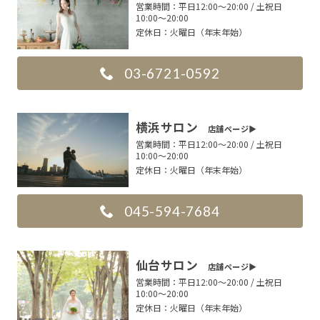
営業時間：
平日12:00〜20:00 / 土祝日
10:00〜20:00
定休日：
火曜日（年末年始）
03-6721-0592
横浜サロン
店舗ページ▶︎
営業時間：
平日12:00〜20:00 / 土祝日
10:00〜20:00
定休日：
火曜日（年末年始）
045-594-7684
仙台サロン
店舗ページ▶︎
営業時間：
平日12:00〜20:00 / 土祝日
10:00〜20:00
定休日：
火曜日（年末年始）