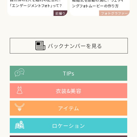
「エンゲージメントフォト」って？
ングフォトムービーの作り方
前撮り
フォトグラファー
バックナンバーを見る
TIPs
衣装&美容
アイテム
ロケーション