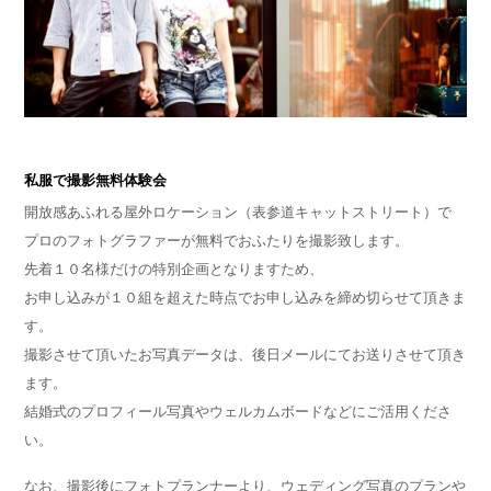
私服で撮影無料体験会
開放感あふれる屋外ロケーション（表参道キャットストリート）で
プロのフォトグラファーが無料でおふたりを撮影致します。
先着１０名様だけの特別企画となりますため、
お申し込みが１０組を超えた時点でお申し込みを締め切らせて頂きま
す。
撮影させて頂いたお写真データは、後日メールにてお送りさせて頂き
ます。
結婚式のプロフィール写真やウェルカムボードなどにご活用くださ
い。
なお、撮影後にフォトプランナーより、ウェディング写真のプランや