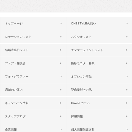
トップページ
ONESTYLEの想い
ロケーションフォト
スタジオフォト
結婚式当日フォト
エンゲージメントフォト
フェア・相談会
撮影モニター募集
フォトグラファー
オプション商品
店舗のご案内
記念撮影その他
キャンペーン情報
HowTo コラム
スタッフブログ
採用情報
企業情報
個人情報保護方針