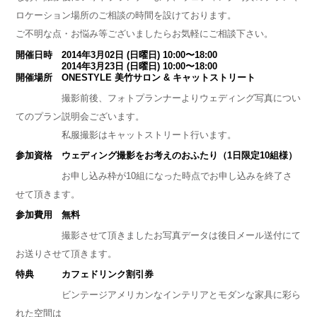
ロケーション場所のご相談の時間を設けております。
ご不明な点・お悩み等ございましたらお気軽にご相談下さい。
開催日時 2014年3月02日 (日曜日) 10:00〜18:00
2014年3月23日 (日曜日) 10:00〜18:00
開催場所 ONESTYLE 美竹サロン & キャットストリート
撮影前後、フォトプランナーよりウェディング写真につい
てのプラン説明会ございます。
私服撮影はキャットストリート行います。
参加資格 ウェディング撮影をお考えのおふたり（1日限定10組様）
お申し込み枠が10組になった時点でお申し込みを終了さ
せて頂きます。
参加費用 無料
撮影させて頂きましたお写真データは後日メール送付にて
お送りさせて頂きます。
特典 カフェドリンク割引券
ビンテージアメリカンなインテリアとモダンな家具に彩ら
れた空間は