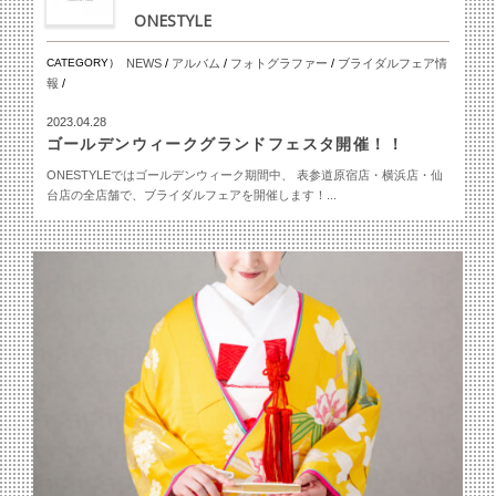
ONESTYLE
CATEGORY）
NEWS
/
アルバム
/
フォトグラファー
/
ブライダルフェア情
報
/
2023.04.28
ゴールデンウィークグランドフェスタ開催！！
ONESTYLEではゴールデンウィーク期間中、 表参道原宿店・横浜店・仙
台店の全店舗で、ブライダルフェアを開催します！...