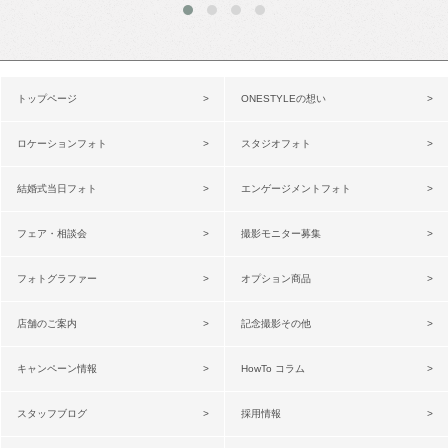
トップページ
ONESTYLEの想い
ロケーションフォト
スタジオフォト
結婚式当日フォト
エンゲージメントフォト
フェア・相談会
撮影モニター募集
フォトグラファー
オプション商品
店舗のご案内
記念撮影その他
キャンペーン情報
HowTo コラム
スタッフブログ
採用情報