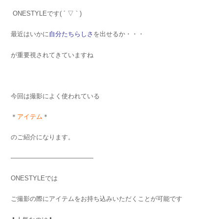
ONESTYLEです( ´ ▽ ` )
最近はいかに
自分たちらしさ
を出せるか・・・
が重要視されてきていますね
今回は撮影によく使われている
＊
アイテム
＊
のご紹介になります。
—————————————
ONESTYLEでは
ご撮影の際にアイテムをお持ち込みいただくことが可能です