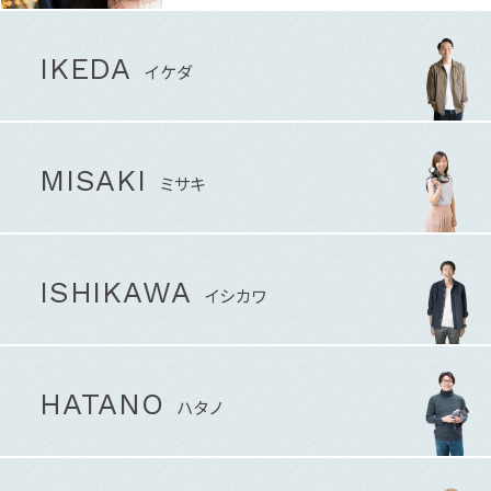
IKEDA
イケダ
MISAKI
ミサキ
ISHIKAWA
イシカワ
HATANO
ハタノ