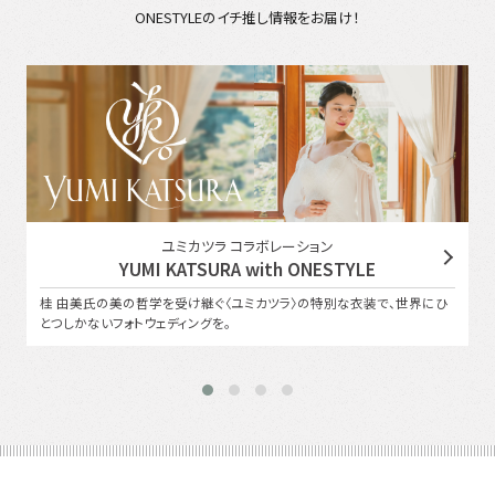
ONESTYLEのイチ推し情報をお届け！
ユミカツラ コラボレーション
YUMI KATSURA with ONESTYLE
桂 由美氏の美の哲学を受け継ぐ〈ユミカツラ〉の特別な衣装で、世界にひ
とつしかないフォトウェディングを。