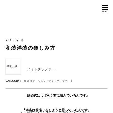
Menu
2015.07.31
和装洋装の楽しみ方
フォトグラファー
CATEGORY）
屋外ロケーション
/
フォトグラファー
/
『結婚式はしばらく前に済んでいるんです』
『本当は前撮りをしようと思っていたんです』