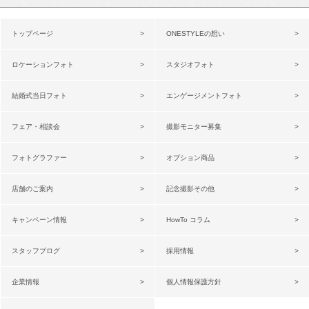
トップページ
ONESTYLEの想い
ロケーションフォト
スタジオフォト
結婚式当日フォト
エンゲージメントフォト
フェア・相談会
撮影モニター募集
フォトグラファー
オプション商品
店舗のご案内
記念撮影その他
キャンペーン情報
HowTo コラム
スタッフブログ
採用情報
企業情報
個人情報保護方針