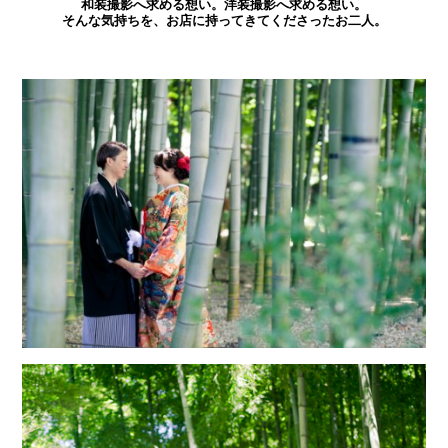
和装撮影へ求める想い。洋装撮影へ求める想い。
そんな気持ちを、お店に持ってきてくださったお二人。