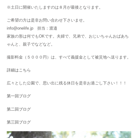
※土日に開催いたしますのは８月が最後となります。
ご希望の方は是非お問い合わせ下さいませ。
info@onelife.jp 担当：渡邉
家族の形は何でもOKです。夫婦で、兄弟で、おじいちゃんおばあち
ゃんと、親子でなどなど。
撮影料金（５０００円）は、すべて義援金として被災地へ送ります。
詳細はこちら
広々とした公園で、思い出に残る休日を是非お過ごし下さい！！！
第一回ブログ
第二回ブログ
第三回ブログ