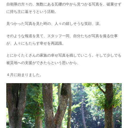
自衛隊の方々の、無数にある瓦礫の中から見つかる写真を、破棄せず
に持ち主に返そうという活動。
見つかった写真を見た時の、人々の嬉しそうな笑顔、涙。
そのような報道を見て、スタッフ一同、自分たちが写真を撮る仕事
が、人々にもたらす幸せを再認識。
とにかくたくさんの家族の幸せ写真を残していこう。そして少しでも
被災地への支援ができたらという思いから、
４月に始まりました。