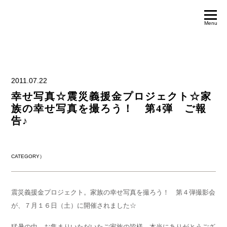
Menu
2011.07.22
幸せ写真☆震災義援金プロジェクト☆家
族の幸せ写真を撮ろう！ 第4弾 ご報
告♪
CATEGORY）
震災義援金プロジェクト。家族の幸せ写真を撮ろう！ 第４弾撮影会
が、７月１６日（土）に開催されました☆
猛暑の中、お集まりいただいたご家族の皆様、本当にありがとうござ