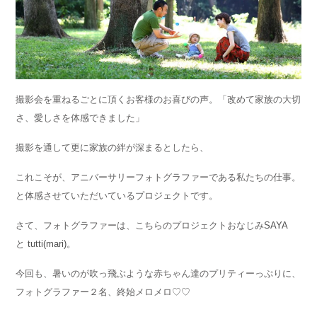
撮影会を重ねるごとに頂くお客様のお喜びの声。「改めて家族の大切
さ、愛しさを体感できました」
撮影を通して更に家族の絆が深まるとしたら、
これこそが、アニバーサリーフォトグラファーである私たちの仕事。
と体感させていただいているプロジェクトです。
さて、フォトグラファーは、こちらのプロジェクトおなじみ
SAYA
と
tutti(mari)
。
今回も、暑いのが吹っ飛ぶような赤ちゃん達のプリティーっぷりに、
フォトグラファー２名、終始メロメロ♡♡