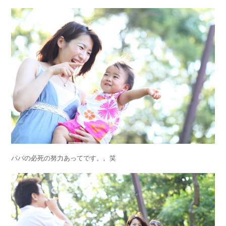
パパの必死の努力あってです。。笑