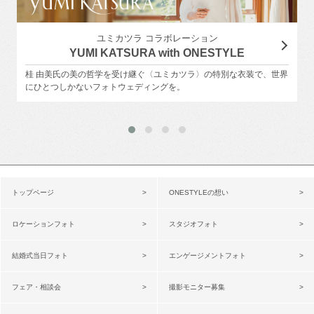
ユミカツラ コラボレーション
YUMI KATSURA with ONESTYLE
桂 由美氏の美の哲学を受け継ぐ〈ユミカツラ〉の特別な衣装で、世界
にひとつしかないフォトウェディングを。
トップページ
ONESTYLEの想い
ロケーションフォト
スタジオフォト
結婚式当日フォト
エンゲージメントフォト
フェア・相談会
撮影モニター募集