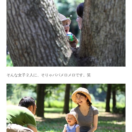
そんな女子２人に、そりゃパパメロメロです。笑