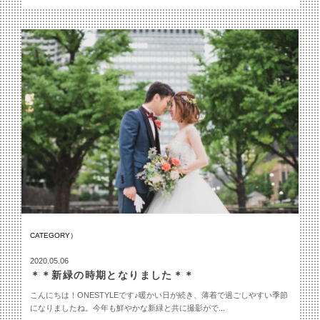
CATEGORY）
2020.05.06
＊＊新緑の時期となりました＊＊
こんにちは！ONESTYLEです♪暖かい日が続き、薄着で過ごしやすい季節
になりましたね。今年も鮮やかな新緑と共に撮影がで...