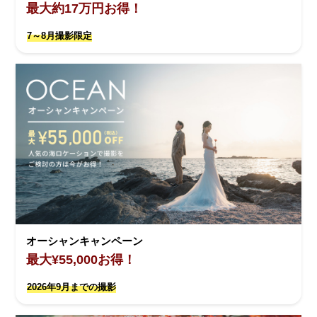
最大約17万円お得！
7～8月撮影限定
オーシャンキャンペーン
最大¥55,000お得！
2026年9月までの撮影