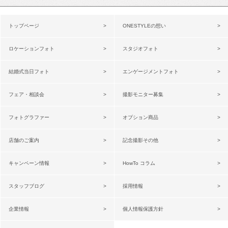
トップページ
ONESTYLEの想い
ロケーションフォト
スタジオフォト
結婚式当日フォト
エンゲージメントフォト
フェア・相談会
撮影モニター募集
フォトグラファー
オプション商品
店舗のご案内
記念撮影その他
キャンペーン情報
HowTo コラム
スタッフブログ
採用情報
企業情報
個人情報保護方針