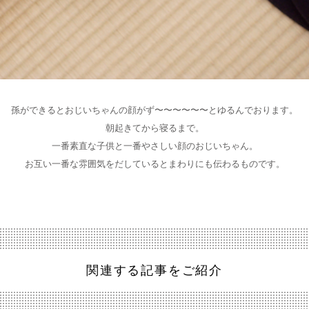
孫ができるとおじいちゃんの顔がず〜〜〜〜〜〜とゆるんでおります。
朝起きてから寝るまで。
一番素直な子供と一番やさしい顔のおじいちゃん。
お互い一番な雰囲気をだしているとまわりにも伝わるものです。
関連する記事をご紹介