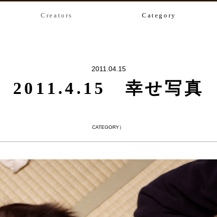
Creators
Category
2011.04.15
2011.4.15 幸せ写真
CATEGORY）