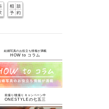
結婚写真のお役立ち情報が満載
HOW to コラム
前撮り/後撮り キャンペーン中
ONESTYLEの七五三