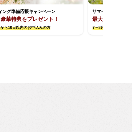
ィング準備応援キャンぺーン
サマーキャンペー
る豪華特典をプレゼント！
最大約17万円お
から10日以内のお申込みの方
7～8月撮影限定