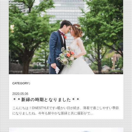
CATEGORY）
2020.05.06
＊＊新緑の時期となりました＊＊
こんにちは！ONESTYLEです♪暖かい日が続き、薄着で過ごしやすい季節
になりましたね。今年も鮮やかな新緑と共に撮影がで...