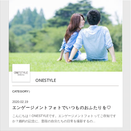
ONESTYLE
CATEGORY）
2020.02.19
エンゲージメントフォトでいつものおふたりを♡
こんにちは！ONESTYLEです。エンゲージメントフォトってご存知です
か？婚約の記念に、普段の自分たちの日常を撮影するの...