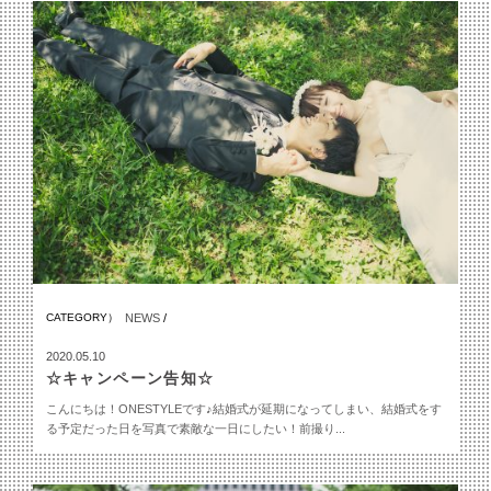
CATEGORY）
NEWS
/
2020.05.10
☆キャンペーン告知☆
こんにちは！ONESTYLEです♪結婚式が延期になってしまい、結婚式をす
る予定だった日を写真で素敵な一日にしたい！前撮り...