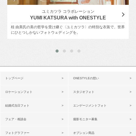
ユミカツラ コラボレーション
YUMI KATSURA with ONESTYLE
桂 由美氏の美の哲学を受け継ぐ〈ユミカツラ〉の特別な衣装で、世界
にひとつしかないフォトウェディングを。
トップページ
ONESTYLEの想い
ロケーションフォト
スタジオフォト
結婚式当日フォト
エンゲージメントフォト
フェア・相談会
撮影モニター募集
フォトグラファー
オプション商品