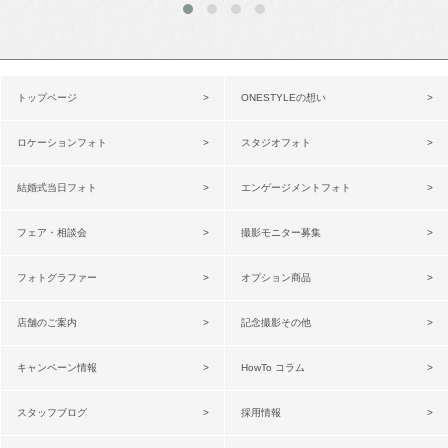
トップページ
ONESTYLEの想い
ロケーションフォト
スタジオフォト
結婚式当日フォト
エンゲージメントフォト
フェア・相談会
撮影モニター募集
フォトグラファー
オプション商品
店舗のご案内
記念撮影その他
キャンペーン情報
HowTo コラム
スタッフブログ
採用情報