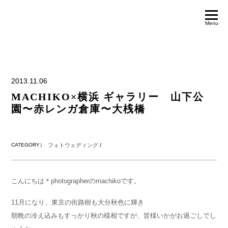
Menu
2013.11.06
MACHIKO×横浜 ギャラリー 山下公
園〜赤レンガ倉庫〜大桟橋
CATEGORY）
フォトウェディング
/
こんにちは＊photographerのmachikoです。
11月になり、東京の街路樹も大分秋色に輝き
朝晩の冷え込みもすっかり秋の様相ですが、皆様いかがお過ごしでし