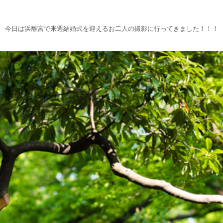
今日は浜離宮で来週結婚式を迎えるお二人の撮影に行ってきました！！！