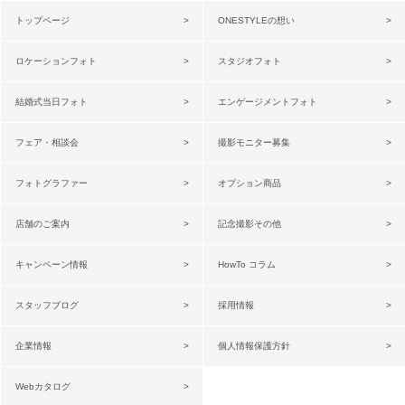
トップページ
ONESTYLEの想い
ロケーションフォト
スタジオフォト
結婚式当日フォト
エンゲージメントフォト
フェア・相談会
撮影モニター募集
フォトグラファー
オプション商品
店舗のご案内
記念撮影その他
キャンペーン情報
HowTo コラム
スタッフブログ
採用情報
企業情報
個人情報保護方針
Webカタログ