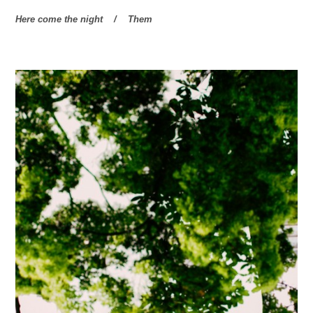
Here come the night / Them