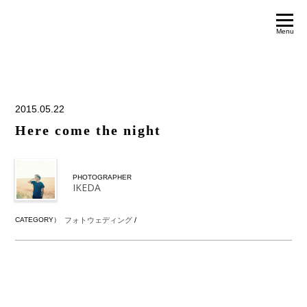
Menu
2015.05.22
Here come the night
PHOTOGRAPHER
IKEDA
CATEGORY）
フォトウェディング
/