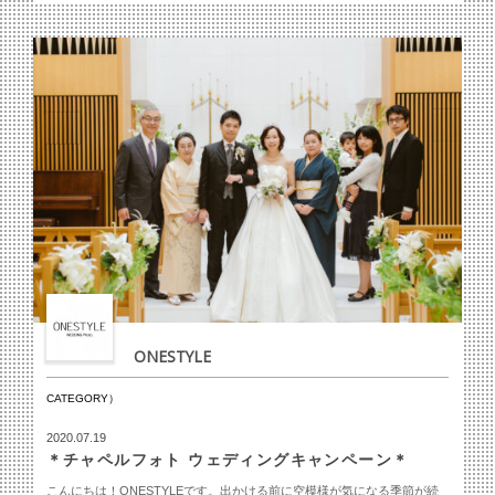
ONESTYLE
CATEGORY）
2020.07.19
＊チャペルフォト ウェディングキャンペーン＊
こんにちは！ONESTYLEです。出かける前に空模様が気になる季節が続