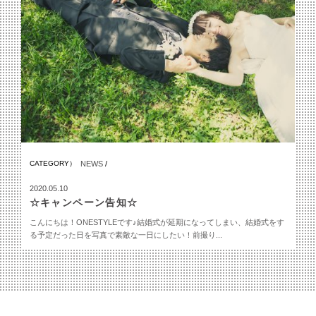
CATEGORY）
NEWS
/
2020.05.10
☆キャンペーン告知☆
こんにちは！ONESTYLEです♪結婚式が延期になってしまい、結婚式をす
る予定だった日を写真で素敵な一日にしたい！前撮り...