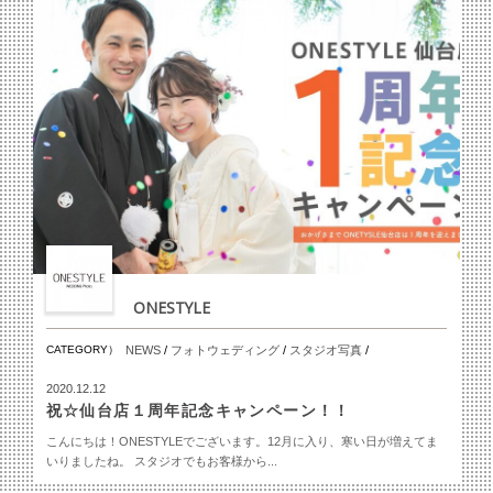
ONESTYLE
CATEGORY）
NEWS
/
フォトウェディング
/
スタジオ写真
/
2020.12.12
祝☆仙台店１周年記念キャンペーン！！
こんにちは！ONESTYLEでございます。12月に入り、寒い日が増えてま
いりましたね。 スタジオでもお客様から...