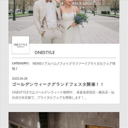
ONESTYLE
CATEGORY）
NEWS
/
アルバム
/
フォトグラファー
/
ブライダルフェア情
報
/
2023.04.28
ゴールデンウィークグランドフェスタ開催！！
ONESTYLEではゴールデンウィーク期間中、 表参道原宿店・横浜店・仙
台店の全店舗で、ブライダルフェアを開催します！...