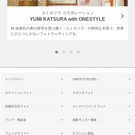
ユミカツラ コラボレーション
YUMI KATSURA with ONESTYLE
桂 由美氏の美の哲学を受け継ぐ〈ユミカツラ〉の特別な衣装で、世界
にひとつしかないフォトウェディングを。
トップページ
ONESTYLEの想い
ロケーションフォト
スタジオフォト
結婚式当日フォト
エンゲージメントフォト
フェア・相談会
撮影モニター募集
フォトグラファー
オプション商品