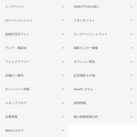
トップページ
ONESTYLEの想い
ロケーションフォト
スタジオフォト
結婚式当日フォト
エンゲージメントフォト
フェア・相談会
撮影モニター募集
フォトグラファー
オプション商品
店舗のご案内
記念撮影その他
キャンペーン情報
HowTo コラム
スタッフブログ
採用情報
企業情報
個人情報保護方針
Webカタログ