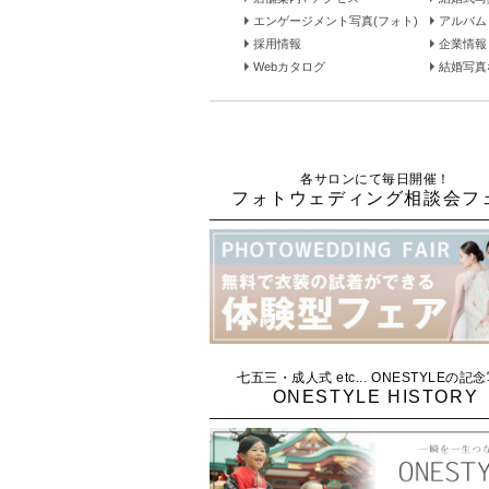
エンゲージメント写真(フォト)
アルバム 
採用情報
企業情報
Webカタログ
結婚写真な
各サロンにて毎日開催！
フォトウェディング相談会フ
七五三・成人式 etc... ONESTYLEの記
ONESTYLE HISTORY