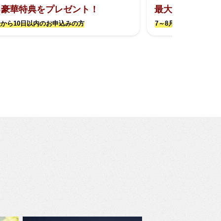
る豪華特典をプレゼント！
最大約17万円お
から10日以内のお申込みの方
7～8月撮影限定