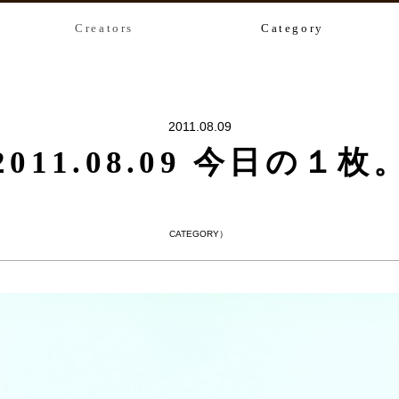
Creators
Category
2011.08.09
2011.08.09 今日の１枚
CATEGORY）