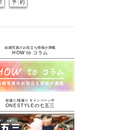
結婚写真のお役立ち情報が満載
HOW to コラム
前撮り/後撮り キャンペーン中
ONESTYLEの七五三