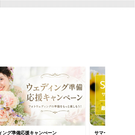
ィング準備応援キャンぺーン
サマーキャンペー